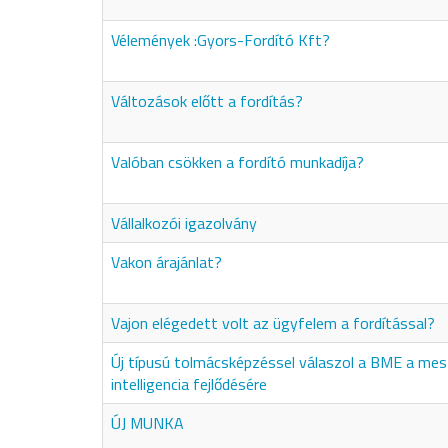
Vélemények :Gyors-Fordító Kft?
Változások előtt a fordítás?
Valóban csökken a fordító munkadíja?
Vállalkozói igazolvány
Vakon árajánlat?
Vajon elégedett volt az ügyfelem a fordítással?
Új típusú tolmácsképzéssel válaszol a BME a me
intelligencia fejlődésére
ÚJ MUNKA