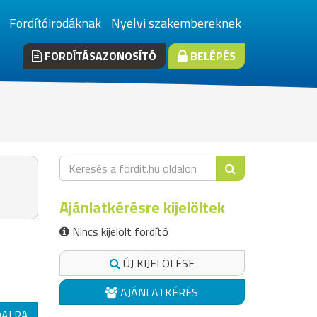
Fordítóirodáknak
Nyelvi szakembereknek
FORDÍTÁSAZONOSÍTÓ
BELÉPÉS
Ajánlatkérésre kijelöltek
Nincs kijelölt fordító
ÚJ KIJELÖLÉSE
AJÁNLATKÉRÉS
DALRA