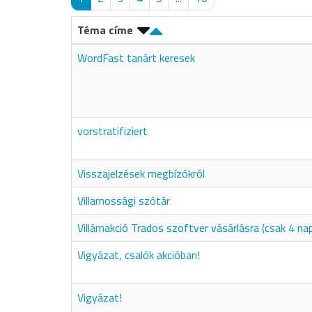
Téma címe
WordFast tanárt keresek
vorstratifiziert
Visszajelzések megbízókról
Villamossági szótár
Villámakció Trados szoftver vásárlásra (csak 4 nap
Vigyázat, csalók akcióban!
Vigyázat!