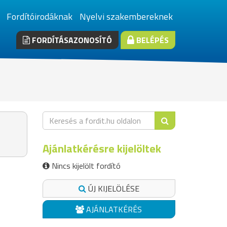
Fordítóirodáknak
Nyelvi szakembereknek
FORDÍTÁSAZONOSÍTÓ
BELÉPÉS
Ajánlatkérésre kijelöltek
Nincs kijelölt fordító
ÚJ KIJELÖLÉSE
AJÁNLATKÉRÉS