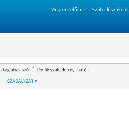
Megrendelőknek
Szabadúszóknak
u tagjainak szól. Új témák szabadon nyithatók.
SZABÁLYZAT