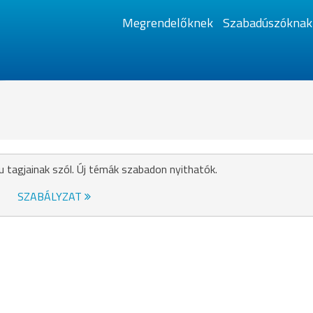
Megrendelőknek
Szabadúszóknak
u tagjainak szól. Új témák szabadon nyithatók.
SZABÁLYZAT