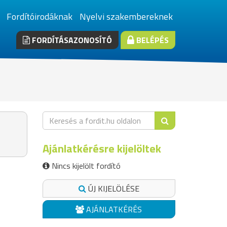
Fordítóirodáknak
Nyelvi szakembereknek
FORDÍTÁSAZONOSÍTÓ
BELÉPÉS
Ajánlatkérésre kijelöltek
Nincs kijelölt fordító
ÚJ KIJELÖLÉSE
AJÁNLATKÉRÉS