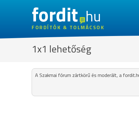
fordit
hu
FORDÍTÓK & TOLMÁCSOK
1x1 lehetőség
A Szakmai fórum zártkörű és moderált, a fordit.h