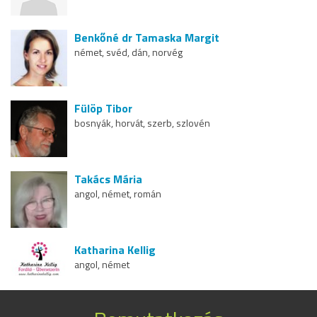
Benkőné dr Tamaska Margit
német, svéd, dán, norvég
Fülöp Tibor
bosnyák, horvát, szerb, szlovén
Takács Mária
angol, német, román
Katharina Kellig
angol, német