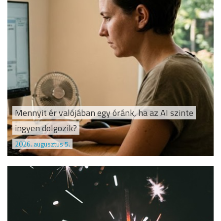
Mennyit ér valójában egy óránk, ha az AI szinte
ingyen dolgozik?
2026. augusztus 5.