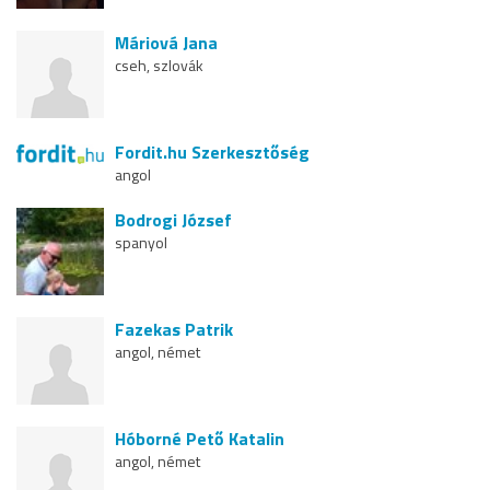
Máriová Jana
cseh, szlovák
Fordit.hu Szerkesztőség
angol
Bodrogi József
spanyol
Fazekas Patrik
angol, német
Hóborné Pető Katalin
angol, német