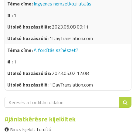
Ingyenes nemzetközi utalás
1
2023.06.08 09:11
1DayTranslation.com
A fordítás színészet?
1
2023.05.02 12:08
1DayTranslation.com
Ajánlatkérésre kijelöltek
Nincs kijelölt fordító