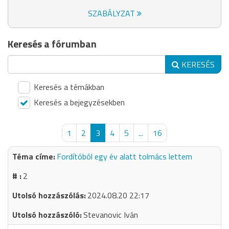
SZABÁLYZAT
Keresés a fórumban
KERESÉS
Keresés a témákban
Keresés a bejegyzésekben
1
2
3
4
5
...
16
Fordítóból egy év alatt tolmács lettem
2
2024.08.20 22:17
Stevanovic Iván