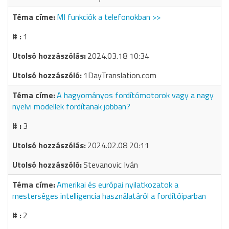
MI funkciók a telefonokban >>
1
2024.03.18 10:34
1DayTranslation.com
A hagyományos fordítómotorok vagy a nagy
nyelvi modellek fordítanak jobban?
3
2024.02.08 20:11
Stevanovic Iván
Amerikai és európai nyilatkozatok a
mesterséges intelligencia használatáról a fordítóiparban
2