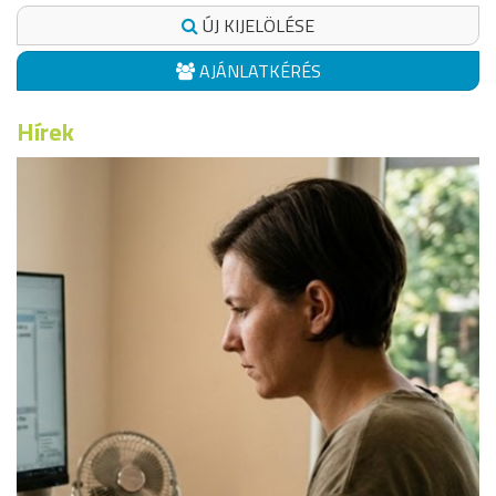
ÚJ KIJELÖLÉSE
AJÁNLATKÉRÉS
Hírek