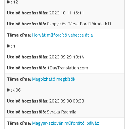
12
2023.10.11 15:11
Czopyk és Társa Fordítóiroda Kft.
Horvát műfordító vehette át a
1
2023.09.29 10:14
1DayTranslation.com
Megbízható megbízók
406
2023.09.08 09:33
Svraka Radmila
Magyar-szlovén műfordítói pályáz