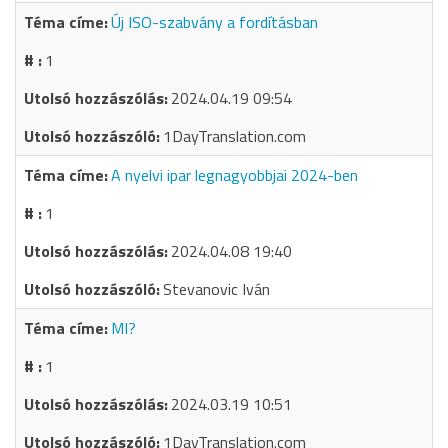
Új ISO-szabvány a fordításban
1
2024.04.19 09:54
1DayTranslation.com
A nyelvi ipar legnagyobbjai 2024-ben
1
2024.04.08 19:40
Stevanovic Iván
MI?
1
2024.03.19 10:51
1DayTranslation.com