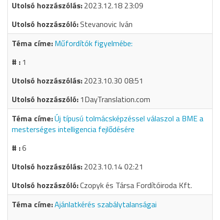
2023.12.18 23:09
Stevanovic Iván
Műfordítók figyelmébe:
1
2023.10.30 08:51
1DayTranslation.com
Új típusú tolmácsképzéssel válaszol a BME a
mesterséges intelligencia fejlődésére
6
2023.10.14 02:21
Czopyk és Társa Fordítóiroda Kft.
Ajánlatkérés szabálytalanságai