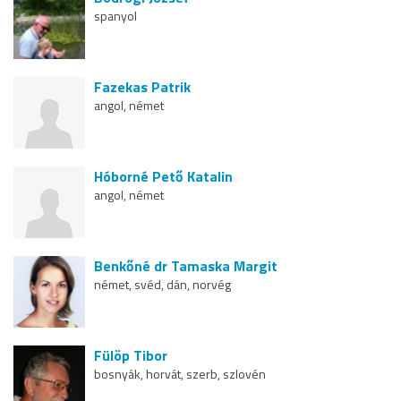
spanyol
Fazekas Patrik
angol, német
Hóborné Pető Katalin
angol, német
Benkőné dr Tamaska Margit
német, svéd, dán, norvég
Fülöp Tibor
bosnyák, horvát, szerb, szlovén