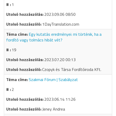
1
2023.09.06 08:50
1DayTranslation.com
Egy kutatás eredményei: mi történik, ha a
fordító vagy tolmács hibát vét?
19
2023.07.20 00:13
Czopyk és Társa Fordítóiroda Kft.
Szakmai Fórum | Szabályzat
2
2023.06.14 11:26
Jeney Andrea