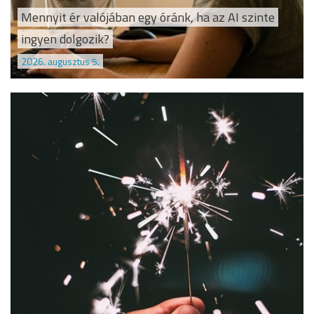
Mennyit ér valójában egy óránk, ha az AI szinte
ingyen dolgozik?
2026. augusztus 5.