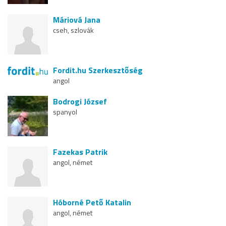
Máriová Jana
cseh, szlovák
Fordit.hu Szerkesztőség
angol
Bodrogi József
spanyol
Fazekas Patrik
angol, német
Hóborné Pető Katalin
angol, német