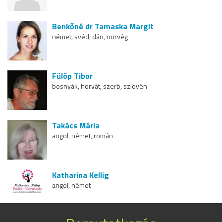
Benkőné dr Tamaska Margit
német, svéd, dán, norvég
Fülöp Tibor
bosnyák, horvát, szerb, szlovén
Takács Mária
angol, német, román
Katharina Kellig
angol, német