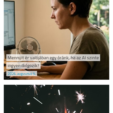
Mennyit ér valójában egy óránk, ha az AI szinte
ingyen dolgozik?
2026. augusztus 5.