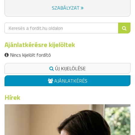
SZABÁLYZAT
Ajánlatkérésre kijelöltek
Nincs kijelölt fordító
ÚJ KIJELÖLÉSE
AJÁNLATKÉRÉS
Hírek