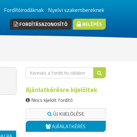
Fordítóirodáknak
Nyelvi szakembereknek
FORDÍTÁSAZONOSÍTÓ
BELÉPÉS
Ajánlatkérésre kijelöltek
Nincs kijelölt fordító
ÚJ KIJELÖLÉSE
AJÁNLATKÉRÉS
DALRA