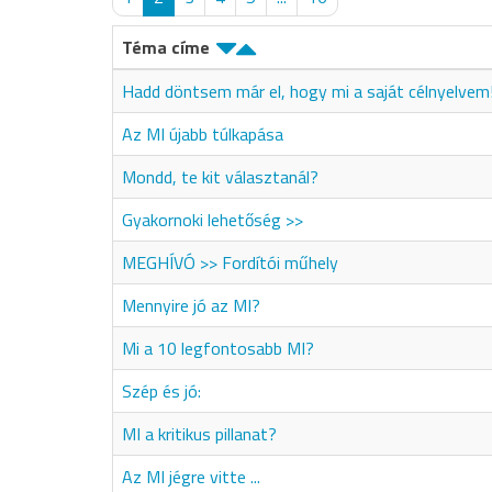
Téma címe
Hadd döntsem már el, hogy mi a saját célnyelvem
Az MI újabb túlkapása
Mondd, te kit választanál?
Gyakornoki lehetőség >>
MEGHÍVÓ >> Fordítói műhely
Mennyire jó az MI?
Mi a 10 legfontosabb MI?
Szép és jó:
MI a kritikus pillanat?
Az MI jégre vitte ...