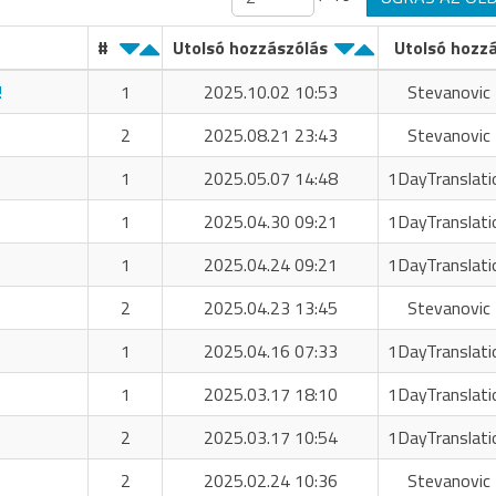
#
Utolsó hozzászólás
Utolsó hozz
!
1
2025.10.02 10:53
Stevanovic 
2
2025.08.21 23:43
Stevanovic 
1
2025.05.07 14:48
1DayTranslati
1
2025.04.30 09:21
1DayTranslati
1
2025.04.24 09:21
1DayTranslati
2
2025.04.23 13:45
Stevanovic 
1
2025.04.16 07:33
1DayTranslati
1
2025.03.17 18:10
1DayTranslati
2
2025.03.17 10:54
1DayTranslati
2
2025.02.24 10:36
Stevanovic 