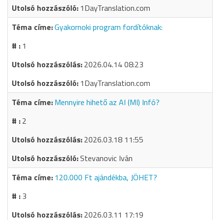
1DayTranslation.com
Gyakornoki program fordítóknak:
1
2026.04.14 08:23
1DayTranslation.com
Mennyire hihető az AI (MI) Infó?
2
2026.03.18 11:55
Stevanovic Iván
120.000 Ft ajándékba, JÖHET?
3
2026.03.11 17:19