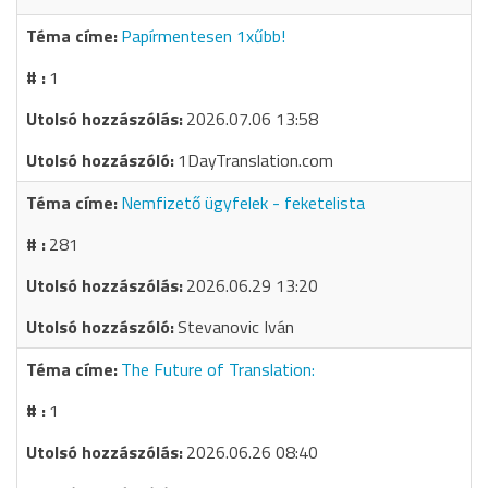
Papírmentesen 1xűbb!
1
2026.07.06 13:58
1DayTranslation.com
Nemfizető ügyfelek - feketelista
281
2026.06.29 13:20
Stevanovic Iván
The Future of Translation:
1
2026.06.26 08:40