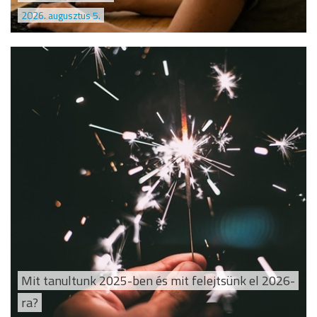
2026. augusztus 5.
Mit tanultunk 2025-ben és mit felejtsünk el 2026-
ra?