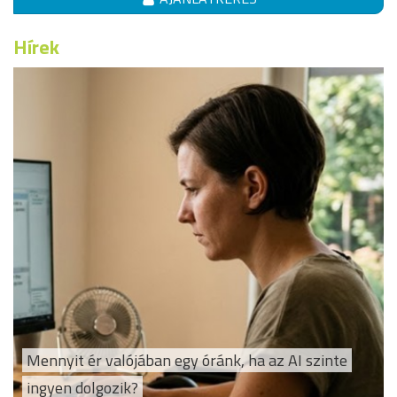
Hírek
Mennyit ér valójában egy óránk, ha az AI szinte
ingyen dolgozik?