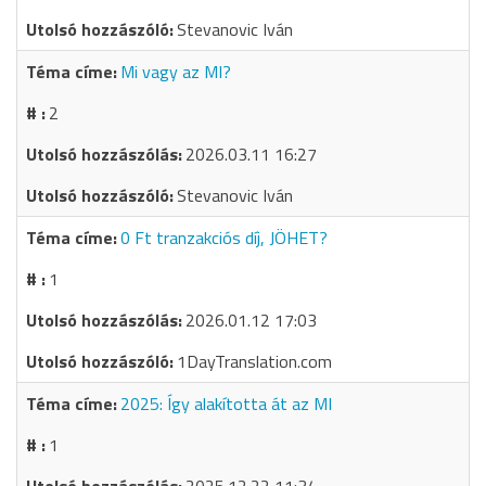
Stevanovic Iván
Mi vagy az MI?
2
2026.03.11 16:27
Stevanovic Iván
0 Ft tranzakciós díj, JÖHET?
1
2026.01.12 17:03
1DayTranslation.com
2025: Így alakította át az MI
1