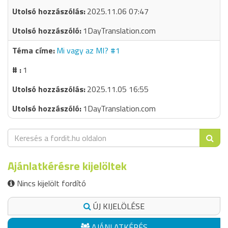
2025.11.06 07:47
1DayTranslation.com
Mi vagy az MI? #1
1
2025.11.05 16:55
1DayTranslation.com
Ajánlatkérésre kijelöltek
Nincs kijelölt fordító
ÚJ KIJELÖLÉSE
AJÁNLATKÉRÉS