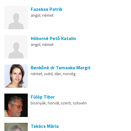
Fazekas Patrik
angol, német
Hóborné Pető Katalin
angol, német
Benkőné dr Tamaska Margit
német, svéd, dán, norvég
Fülöp Tibor
bosnyák, horvát, szerb, szlovén
Takács Mária