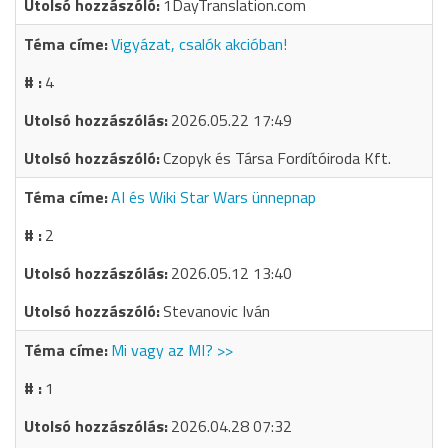
1DayTranslation.com
Vigyázat, csalók akcióban!
4
2026.05.22 17:49
Czopyk és Társa Fordítóiroda Kft.
AI és Wiki Star Wars ünnepnap
2
2026.05.12 13:40
Stevanovic Iván
Mi vagy az MI? >>
1
2026.04.28 07:32