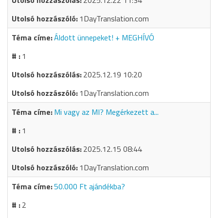
2025.12.22 11:34
1DayTranslation.com
Áldott ünnepeket! + MEGHÍVÓ
1
2025.12.19 10:20
1DayTranslation.com
Mi vagy az MI? Megérkezett a...
1
2025.12.15 08:44
1DayTranslation.com
50.000 Ft ajándékba?
2