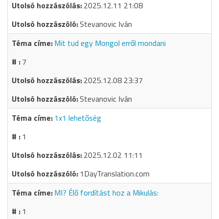
2025.12.11 21:08
Stevanovic Iván
Mit tud egy Mongol erről mondani
7
2025.12.08 23:37
Stevanovic Iván
1x1 lehetőség
1
2025.12.02 11:11
1DayTranslation.com
MI? Élő fordítást hoz a Mikulás:
1