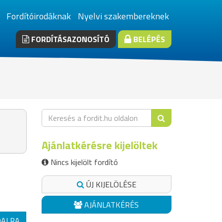
Fordítóirodáknak
Nyelvi szakembereknek
FORDÍTÁSAZONOSÍTÓ
BELÉPÉS
Ajánlatkérésre kijelöltek
Nincs kijelölt fordító
ÚJ KIJELÖLÉSE
AJÁNLATKÉRÉS
DALRA