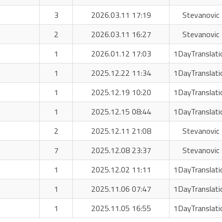
3
2026.03.11 17:19
Stevanovic 
2
2026.03.11 16:27
Stevanovic 
1
2026.01.12 17:03
1DayTranslati
1
2025.12.22 11:34
1DayTranslati
1
2025.12.19 10:20
1DayTranslati
1
2025.12.15 08:44
1DayTranslati
2
2025.12.11 21:08
Stevanovic 
7
2025.12.08 23:37
Stevanovic 
1
2025.12.02 11:11
1DayTranslati
1
2025.11.06 07:47
1DayTranslati
1
2025.11.05 16:55
1DayTranslati