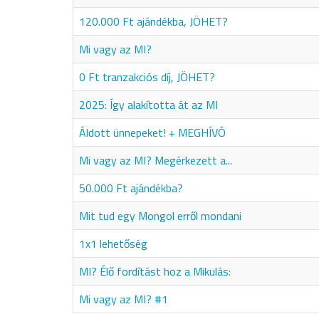
120.000 Ft ajándékba, JÖHET?
Mi vagy az MI?
0 Ft tranzakciós díj, JÖHET?
2025: Így alakította át az MI
Áldott ünnepeket! + MEGHÍVÓ
Mi vagy az MI? Megérkezett a...
50.000 Ft ajándékba?
Mit tud egy Mongol erről mondani
1x1 lehetőség
MI? Élő fordítást hoz a Mikulás:
Mi vagy az MI? #1