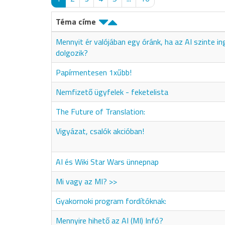
Téma címe
Mennyit ér valójában egy óránk, ha az AI szinte i
dolgozik?
Papírmentesen 1xűbb!
Nemfizető ügyfelek - feketelista
The Future of Translation:
Vigyázat, csalók akcióban!
AI és Wiki Star Wars ünnepnap
Mi vagy az MI? >>
Gyakornoki program fordítóknak:
Mennyire hihető az AI (MI) Infó?