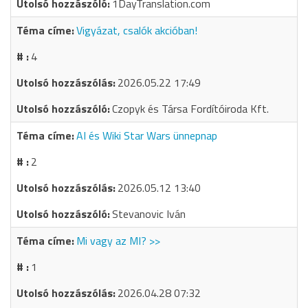
1DayTranslation.com
Vigyázat, csalók akcióban!
4
2026.05.22 17:49
Czopyk és Társa Fordítóiroda Kft.
AI és Wiki Star Wars ünnepnap
2
2026.05.12 13:40
Stevanovic Iván
Mi vagy az MI? >>
1
2026.04.28 07:32