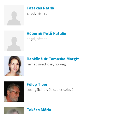
Fazekas Patrik
angol, német
Hóborné Pető Katalin
angol, német
Benkőné dr Tamaska Margit
német, svéd, dán, norvég
Fülöp Tibor
bosnyák, horvát, szerb, szlovén
Takács Mária