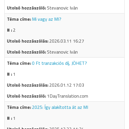
Stevanovic Iván
Mi vagy az MI?
2
2026.03.11 16:27
Stevanovic Iván
0 Ft tranzakciós díj, JÖHET?
1
2026.01.12 17:03
1DayTranslation.com
2025: Így alakította át az MI
1