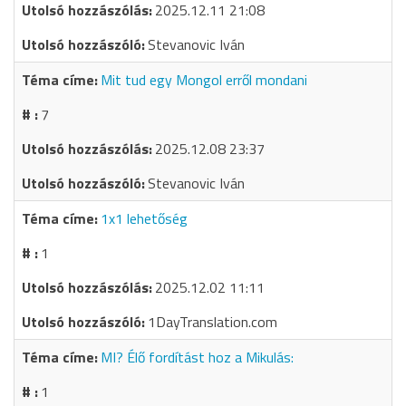
2025.12.11 21:08
Stevanovic Iván
Mit tud egy Mongol erről mondani
7
2025.12.08 23:37
Stevanovic Iván
1x1 lehetőség
1
2025.12.02 11:11
1DayTranslation.com
MI? Élő fordítást hoz a Mikulás:
1