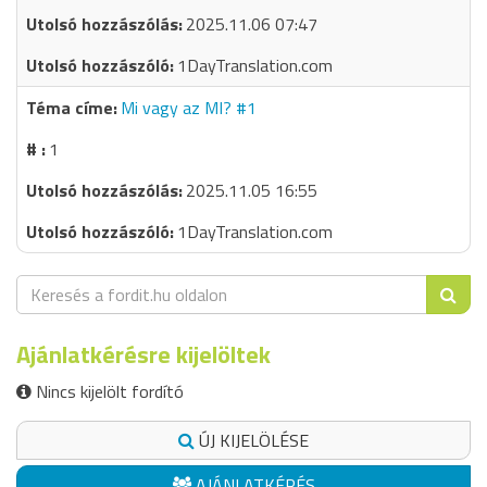
2025.11.06 07:47
1DayTranslation.com
Mi vagy az MI? #1
1
2025.11.05 16:55
1DayTranslation.com
Ajánlatkérésre kijelöltek
Nincs kijelölt fordító
ÚJ KIJELÖLÉSE
AJÁNLATKÉRÉS