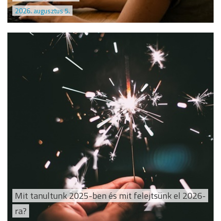
2026. augusztus 5.
Mit tanultunk 2025-ben és mit felejtsünk el 2026-
ra?