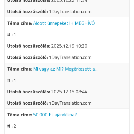
2025.12.22 11:34
1DayTranslation.com
Áldott ünnepeket! + MEGHÍVÓ
1
2025.12.19 10:20
1DayTranslation.com
Mi vagy az MI? Megérkezett a...
1
2025.12.15 08:44
1DayTranslation.com
50.000 Ft ajándékba?
2