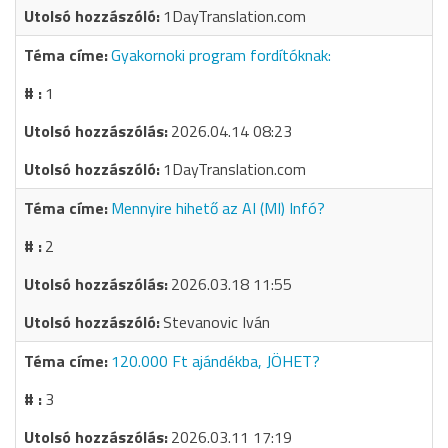
1DayTranslation.com
Gyakornoki program fordítóknak:
1
2026.04.14 08:23
1DayTranslation.com
Mennyire hihető az AI (MI) Infó?
2
2026.03.18 11:55
Stevanovic Iván
120.000 Ft ajándékba, JÖHET?
3
2026.03.11 17:19