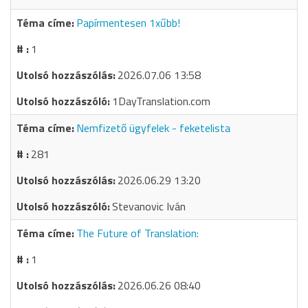
Papírmentesen 1xűbb!
1
2026.07.06 13:58
1DayTranslation.com
Nemfizető ügyfelek - feketelista
281
2026.06.29 13:20
Stevanovic Iván
The Future of Translation:
1
2026.06.26 08:40