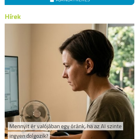
Hírek
Mennyit ér valójában egy óránk, ha az AI szinte
ingyen dolgozik?