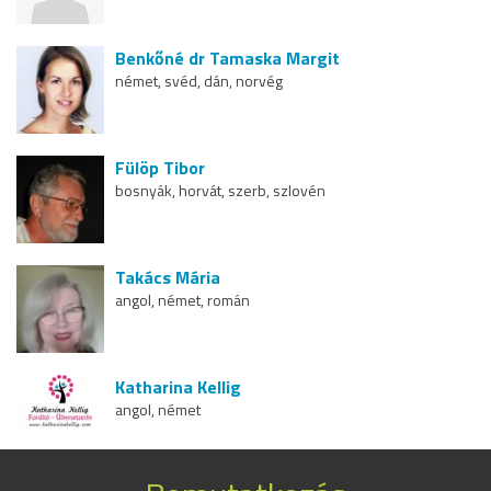
Benkőné dr Tamaska Margit
német, svéd, dán, norvég
Fülöp Tibor
bosnyák, horvát, szerb, szlovén
Takács Mária
angol, német, román
Katharina Kellig
angol, német