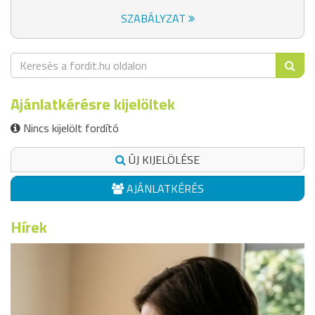
SZABÁLYZAT
Ajánlatkérésre kijelöltek
Nincs kijelölt fordító
ÚJ KIJELÖLÉSE
AJÁNLATKÉRÉS
Hírek