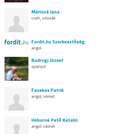
Máriová Jana
cseh, szlovák
Fordit.hu Szerkesztőség
angol
Bodrogi József
spanyol
Fazekas Patrik
angol, német
Hóborné Pető Katalin
angol, német