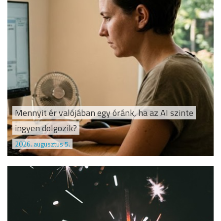
Mennyit ér valójában egy óránk, ha az AI szinte
ingyen dolgozik?
2026. augusztus 5.