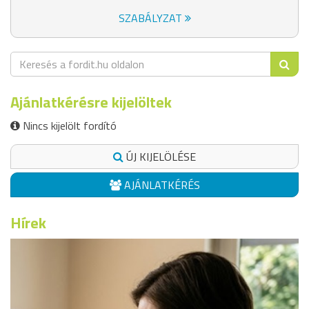
SZABÁLYZAT
Ajánlatkérésre kijelöltek
Nincs kijelölt fordító
ÚJ KIJELÖLÉSE
AJÁNLATKÉRÉS
Hírek