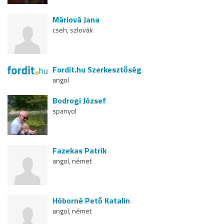
Máriová Jana
cseh, szlovák
Fordit.hu Szerkesztőség
angol
Bodrogi József
spanyol
Fazekas Patrik
angol, német
Hóborné Pető Katalin
angol, német