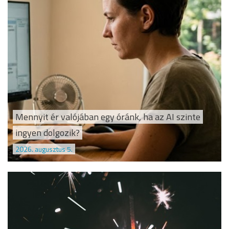
Mennyit ér valójában egy óránk, ha az AI szinte
ingyen dolgozik?
2026. augusztus 5.