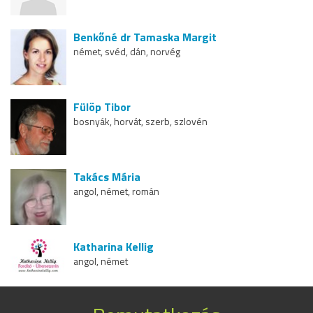
Benkőné dr Tamaska Margit
német, svéd, dán, norvég
Fülöp Tibor
bosnyák, horvát, szerb, szlovén
Takács Mária
angol, német, román
Katharina Kellig
angol, német