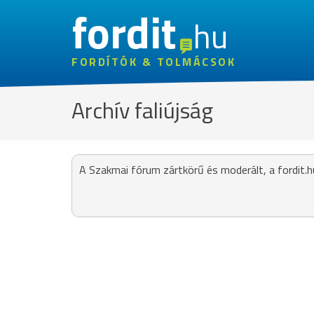
fordit
hu
FORDÍTÓK & TOLMÁCSOK
Archív faliújság
A Szakmai fórum zártkörű és moderált, a fordit.h