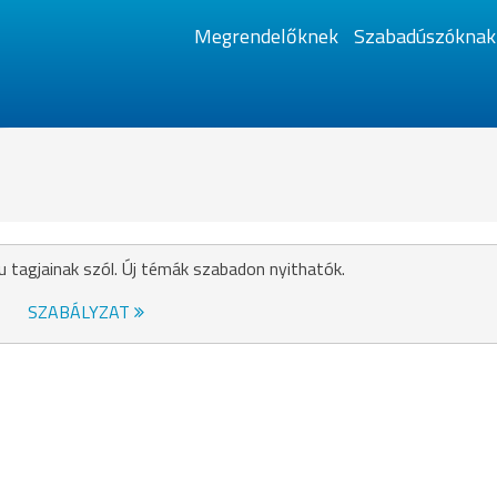
Megrendelőknek
Szabadúszóknak
u tagjainak szól. Új témák szabadon nyithatók.
SZABÁLYZAT