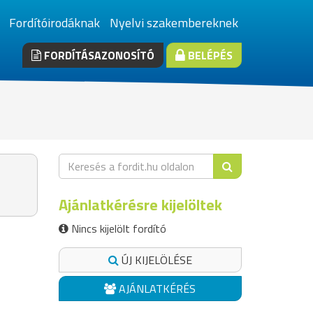
Fordítóirodáknak
Nyelvi szakembereknek
FORDÍTÁSAZONOSÍTÓ
BELÉPÉS
Ajánlatkérésre kijelöltek
Nincs kijelölt fordító
ÚJ KIJELÖLÉSE
AJÁNLATKÉRÉS