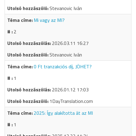
Stevanovic Iván
Mi vagy az MI?
2
2026.03.11 16:27
Stevanovic Iván
0 Ft tranzakciós díj, JÖHET?
1
2026.01.12 17:03
1DayTranslation.com
2025: Így alakította át az MI
1