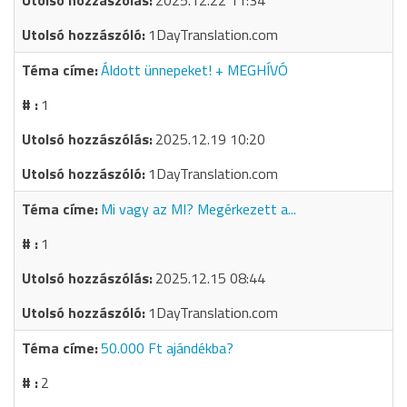
2025.12.22 11:34
1DayTranslation.com
Áldott ünnepeket! + MEGHÍVÓ
1
2025.12.19 10:20
1DayTranslation.com
Mi vagy az MI? Megérkezett a...
1
2025.12.15 08:44
1DayTranslation.com
50.000 Ft ajándékba?
2