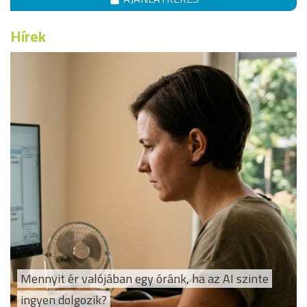
Hírek
Mennyit ér valójában egy óránk, ha az AI szinte
ingyen dolgozik?