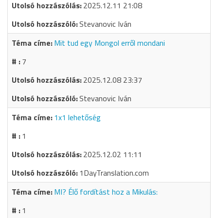
2025.12.11 21:08
Stevanovic Iván
Mit tud egy Mongol erről mondani
7
2025.12.08 23:37
Stevanovic Iván
1x1 lehetőség
1
2025.12.02 11:11
1DayTranslation.com
MI? Élő fordítást hoz a Mikulás:
1