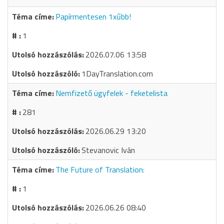
Papírmentesen 1xűbb!
1
2026.07.06 13:58
1DayTranslation.com
Nemfizető ügyfelek - feketelista
281
2026.06.29 13:20
Stevanovic Iván
The Future of Translation:
1
2026.06.26 08:40