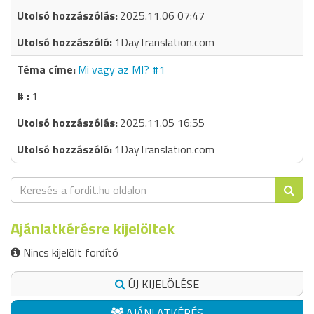
2025.11.06 07:47
1DayTranslation.com
Mi vagy az MI? #1
1
2025.11.05 16:55
1DayTranslation.com
Ajánlatkérésre kijelöltek
Nincs kijelölt fordító
ÚJ KIJELÖLÉSE
AJÁNLATKÉRÉS