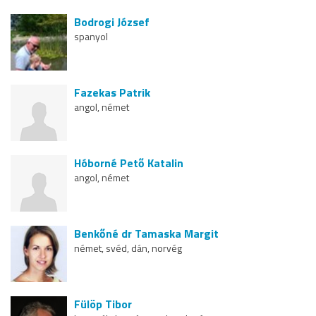
Bodrogi József
spanyol
Fazekas Patrik
angol, német
Hóborné Pető Katalin
angol, német
Benkőné dr Tamaska Margit
német, svéd, dán, norvég
Fülöp Tibor