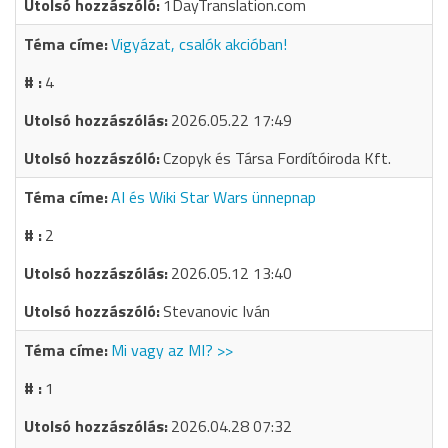
1DayTranslation.com
Vigyázat, csalók akcióban!
4
2026.05.22 17:49
Czopyk és Társa Fordítóiroda Kft.
AI és Wiki Star Wars ünnepnap
2
2026.05.12 13:40
Stevanovic Iván
Mi vagy az MI? >>
1
2026.04.28 07:32