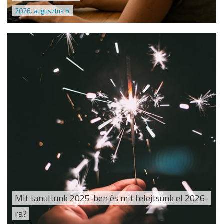
2026. augusztus 5.
Mit tanultunk 2025-ben és mit felejtsünk el 2026-
ra?