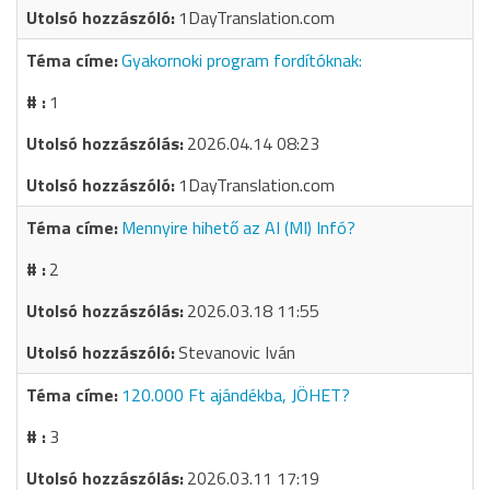
1DayTranslation.com
Gyakornoki program fordítóknak:
1
2026.04.14 08:23
1DayTranslation.com
Mennyire hihető az AI (MI) Infó?
2
2026.03.18 11:55
Stevanovic Iván
120.000 Ft ajándékba, JÖHET?
3
2026.03.11 17:19