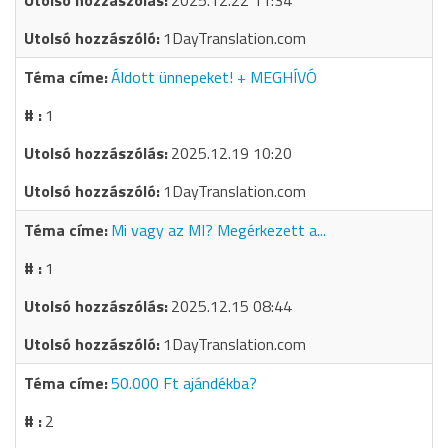
2025.12.22 11:34
1DayTranslation.com
Áldott ünnepeket! + MEGHÍVÓ
1
2025.12.19 10:20
1DayTranslation.com
Mi vagy az MI? Megérkezett a...
1
2025.12.15 08:44
1DayTranslation.com
50.000 Ft ajándékba?
2