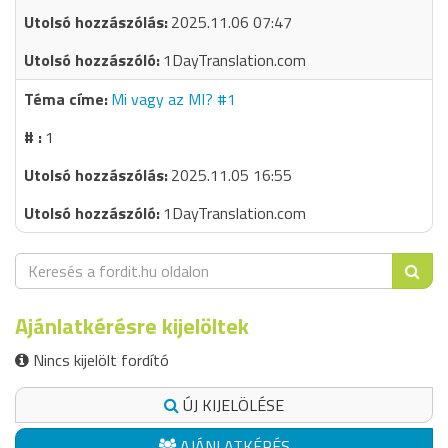
2025.11.06 07:47
1DayTranslation.com
Mi vagy az MI? #1
1
2025.11.05 16:55
1DayTranslation.com
Ajánlatkérésre kijelöltek
Nincs kijelölt fordító
ÚJ KIJELÖLÉSE
AJÁNLATKÉRÉS