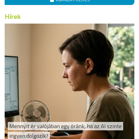
Hírek
Mennyit ér valójában egy óránk, ha az AI szinte
ingyen dolgozik?