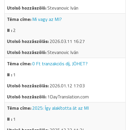
Stevanovic Iván
Mi vagy az MI?
2
2026.03.11 16:27
Stevanovic Iván
0 Ft tranzakciós díj, JÖHET?
1
2026.01.12 17:03
1DayTranslation.com
2025: Így alakította át az MI
1