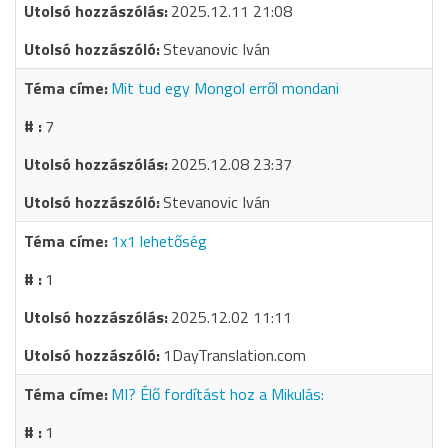
2025.12.11 21:08
Stevanovic Iván
Mit tud egy Mongol erről mondani
7
2025.12.08 23:37
Stevanovic Iván
1x1 lehetőség
1
2025.12.02 11:11
1DayTranslation.com
MI? Élő fordítást hoz a Mikulás:
1