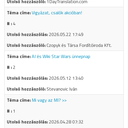
1DayTranslation.com
Vigyázat, csalók akcióban!
4
2026.05.22 17:49
Czopyk és Társa Fordítóiroda Kft.
AI és Wiki Star Wars ünnepnap
2
2026.05.12 13:40
Stevanovic Iván
Mi vagy az MI? >>
1
2026.04.28 07:32