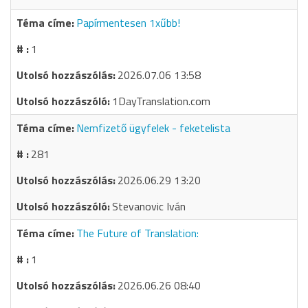
Papírmentesen 1xűbb!
1
2026.07.06 13:58
1DayTranslation.com
Nemfizető ügyfelek - feketelista
281
2026.06.29 13:20
Stevanovic Iván
The Future of Translation:
1
2026.06.26 08:40