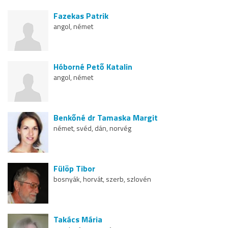
Fazekas Patrik
angol, német
Hóborné Pető Katalin
angol, német
Benkőné dr Tamaska Margit
német, svéd, dán, norvég
Fülöp Tibor
bosnyák, horvát, szerb, szlovén
Takács Mária