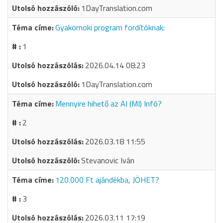
1DayTranslation.com
Gyakornoki program fordítóknak:
1
2026.04.14 08:23
1DayTranslation.com
Mennyire hihető az AI (MI) Infó?
2
2026.03.18 11:55
Stevanovic Iván
120.000 Ft ajándékba, JÖHET?
3
2026.03.11 17:19