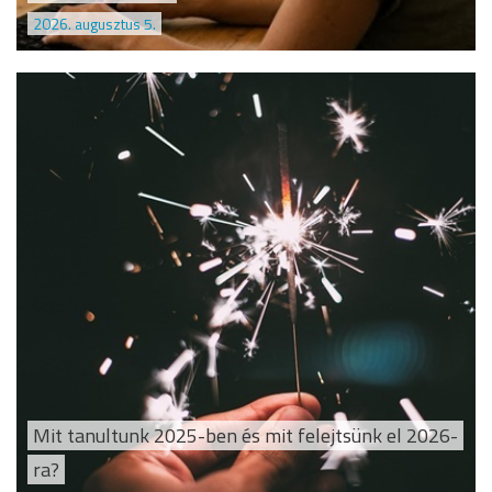
2026. augusztus 5.
Mit tanultunk 2025-ben és mit felejtsünk el 2026-
ra?