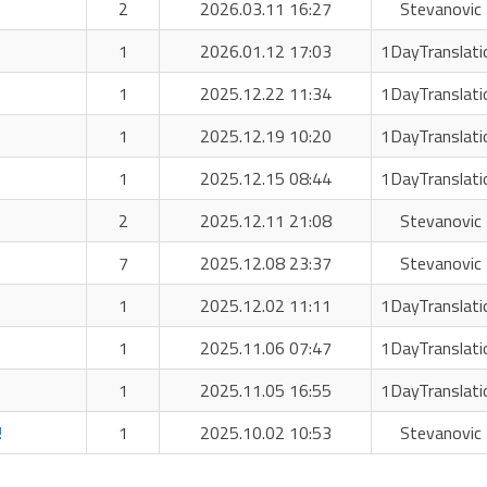
2
2026.03.11 16:27
Stevanovic 
1
2026.01.12 17:03
1DayTranslati
1
2025.12.22 11:34
1DayTranslati
1
2025.12.19 10:20
1DayTranslati
1
2025.12.15 08:44
1DayTranslati
2
2025.12.11 21:08
Stevanovic 
7
2025.12.08 23:37
Stevanovic 
1
2025.12.02 11:11
1DayTranslati
1
2025.11.06 07:47
1DayTranslati
1
2025.11.05 16:55
1DayTranslati
!
1
2025.10.02 10:53
Stevanovic 