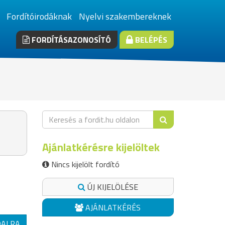
Fordítóirodáknak
Nyelvi szakembereknek
FORDÍTÁSAZONOSÍTÓ
BELÉPÉS
Ajánlatkérésre kijelöltek
Nincs kijelölt fordító
ÚJ KIJELÖLÉSE
AJÁNLATKÉRÉS
DALRA