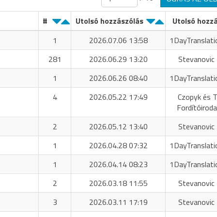
#
Utolsó hozzászólás
Utolsó hozz
1
2026.07.06 13:58
1DayTranslati
281
2026.06.29 13:20
Stevanovic 
1
2026.06.26 08:40
1DayTranslati
4
2026.05.22 17:49
Czopyk és T
Fordítóiroda
2
2026.05.12 13:40
Stevanovic 
1
2026.04.28 07:32
1DayTranslati
1
2026.04.14 08:23
1DayTranslati
2
2026.03.18 11:55
Stevanovic 
3
2026.03.11 17:19
Stevanovic 