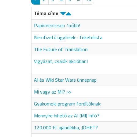
Téma címe
Papírmentesen 1xűbb!
Nemfizető ügyfelek - feketelista
The Future of Translation:
Vigyázat, csalók akcióban!
AI és Wiki Star Wars ünnepnap
Mi vagy az MI? >>
Gyakornoki program fordítóknak:
Mennyire hihető az AI (MI) Infó?
120.000 Ft ajándékba, JÖHET?