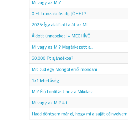
Mi vagy az MI?
0 Ft tranzakciós díj, JÖHET?
2025: Így alakította át az MI
Áldott ünnepeket! + MEGHÍVÓ
Mi vagy az MI? Megérkezett a...
50.000 Ft ajándékba?
Mit tud egy Mongol erről mondani
1x1 lehetőség
MI? Élő fordítást hoz a Mikulás:
Mi vagy az MI? #1
Hadd döntsem már el, hogy mi a saját célnyelvem