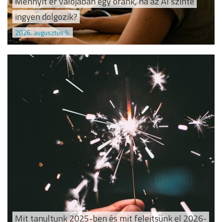
Mennyit ér valójában egy óránk, ha az AI szinte
ingyen dolgozik?
2026. augusztus 5.
Mit tanultunk 2025-ben és mit felejtsünk el 2026-