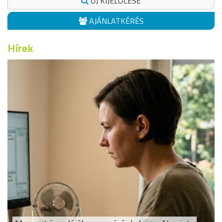
ÚJ KIJELÖLÉSE
AJÁNLATKÉRÉS
Hírek