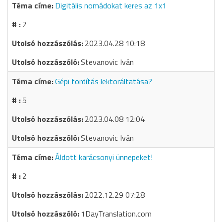
Digitális nomádokat keres az 1x1
2
2023.04.28 10:18
Stevanovic Iván
Gépi fordítás lektoráltatása?
5
2023.04.08 12:04
Stevanovic Iván
Áldott karácsonyi ünnepeket!
2
2022.12.29 07:28
1DayTranslation.com