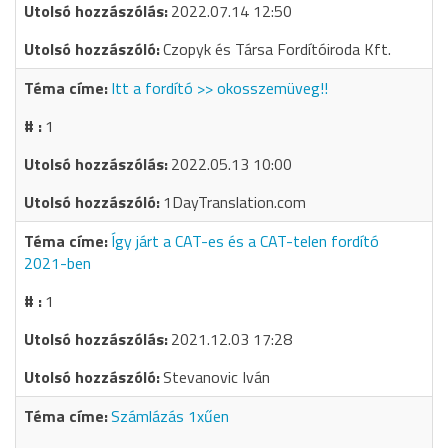
2022.07.14 12:50
Czopyk és Társa Fordítóiroda Kft.
Itt a fordító >> okosszemüveg!!
1
2022.05.13 10:00
1DayTranslation.com
Így járt a CAT-es és a CAT-telen fordító
2021-ben
1
2021.12.03 17:28
Stevanovic Iván
Számlázás 1xűen