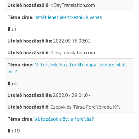
1DayTranslation.com
Ismét lehet jelentkezni >Juvenes
1
2022.09.16 08:03
1DayTranslation.com
Mi történik, ha a fordító vagy tolmács hibát
vét?
4
2022.07.29 01:07
Czopyk és Társa Fordítóiroda Kft.
Változások előtt a fordítás?
18