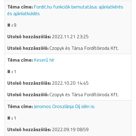
Fordit.hu funkciók bemutatása: ajánlatkérés
és ajánlatküldés
9
2022.11.21 23:25
Czopyk és Társa Fordítóiroda Kft.
Keserű hír
1
2022.10.20 14:45
Czopyk és Társa Fordítóiroda Kft.
Jeromos Oroszlánja Díj idén is:
1
2022.09.19 08:59