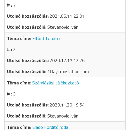
7
2021.05.11 22:01
Stevanovic Iván
Eltűnt fordító
2
2020.12.17 12:26
1DayTranslation.com
Számlázási tájékoztató
3
2020.11.20 19:54
Stevanovic Iván
Eladó Fordítóiroda