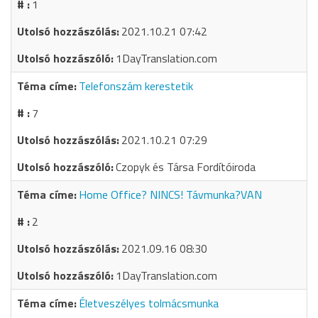
1
2021.10.21 07:42
1DayTranslation.com
Telefonszám kerestetik
7
2021.10.21 07:29
Czopyk és Társa Fordítóiroda
Home Office? NINCS! Távmunka?VAN
2
2021.09.16 08:30
1DayTranslation.com
Életveszélyes tolmácsmunka