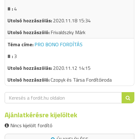
4
2020.11.18 15:34
Frivaldszky Márk
PRO BONO FORDÍTÁS
3
2020.11.12 14:15
Czopyk és Társa Fordítóiroda
Ajánlatkérésre kijelöltek
Nincs kijelölt fordító