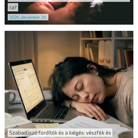
ra?
2025. december 29.
Szabadúszó fordítók és a kiégés: vészfék és