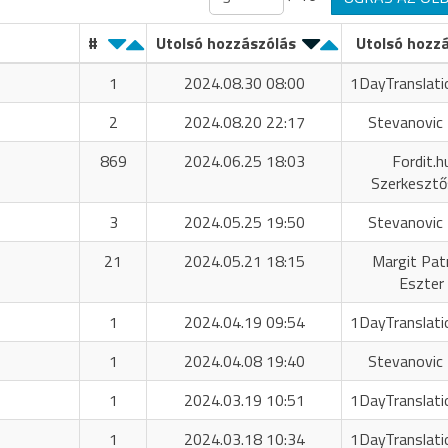
#
Utolsó hozzászólás
Utolsó hozz
1
2024.08.30 08:00
1DayTranslati
2
2024.08.20 22:17
Stevanovic 
869
2024.06.25 18:03
Fordit.h
Szerkeszt
3
2024.05.25 19:50
Stevanovic 
21
2024.05.21 18:15
Margit Patr
Eszter
1
2024.04.19 09:54
1DayTranslati
1
2024.04.08 19:40
Stevanovic 
1
2024.03.19 10:51
1DayTranslati
1
2024.03.18 10:34
1DayTranslati