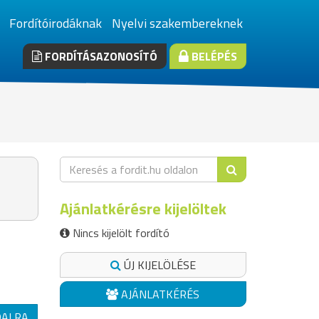
Fordítóirodáknak
Nyelvi szakembereknek
FORDÍTÁSAZONOSÍTÓ
BELÉPÉS
Ajánlatkérésre kijelöltek
Nincs kijelölt fordító
ÚJ KIJELÖLÉSE
AJÁNLATKÉRÉS
DALRA