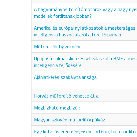
A hagyományos fordítómotorok vagy a nagy nyel
modellek fordítanak jobban?
Amerikai és európai nyilatkozatok a mesterséges
intelligencia használatáról a fordítóiparban
Műfordítók figyelmébe:
Új típusú tolmácsképzéssel válaszol a BME a me
intelligencia fejlődésére
Ajánlatkérés szabálytalanságai
Horvát műfordító vehette át a
Megbízható megbízók
Magyar-szlovén műfordítói pályáz
Egy kutatás eredményei: mi történik, ha a fordító