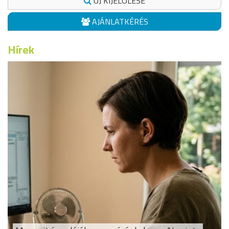
ÚJ KIJELÖLÉSE
AJÁNLATKÉRÉS
Hírek