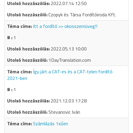
2022.07.14 12:50
Czopyk és Társa Fordítóiroda Kft.
Itt a fordító >> okosszemüveg!!
1
2022.05.13 10:00
1DayTranslation.com
Így járt a CAT-es és a CAT-telen fordító
2021-ben
1
2021.12.03 17:28
Stevanovic Iván
Számlázás 1xűen