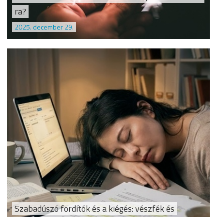
ra?
2025. december 29.
Szabadúszó fordítók és a kiégés: vészfék és