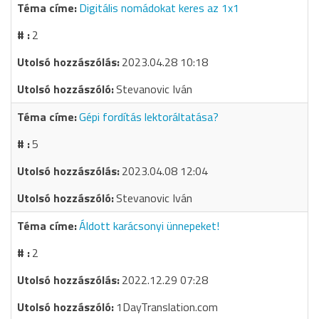
Digitális nomádokat keres az 1x1
2
2023.04.28 10:18
Stevanovic Iván
Gépi fordítás lektoráltatása?
5
2023.04.08 12:04
Stevanovic Iván
Áldott karácsonyi ünnepeket!
2
2022.12.29 07:28
1DayTranslation.com