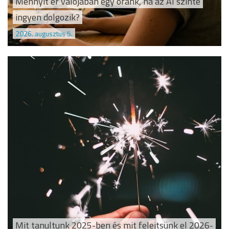
Mennyit ér valójában egy óránk, ha az AI szinte
ingyen dolgozik?
2026. augusztus 5.
Mit tanultunk 2025-ben és mit felejtsünk el 2026-