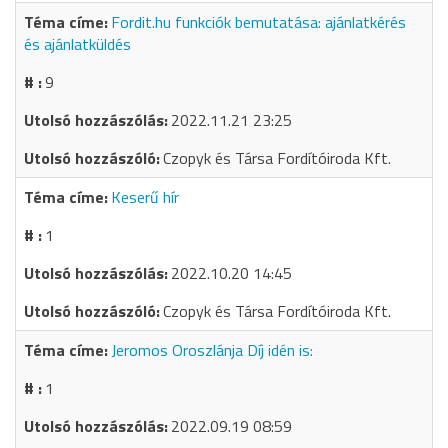
Fordit.hu funkciók bemutatása: ajánlatkérés
és ajánlatküldés
9
2022.11.21 23:25
Czopyk és Társa Fordítóiroda Kft.
Keserű hír
1
2022.10.20 14:45
Czopyk és Társa Fordítóiroda Kft.
Jeromos Oroszlánja Díj idén is:
1
2022.09.19 08:59