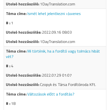
1DayTranslation.com
Ismét lehet jelentkezni >Juvenes
1
2022.09.16 08:03
1DayTranslation.com
Mi történik, ha a fordító vagy tolmács hibát
vét?
4
2022.07.29 01:07
Czopyk és Társa Fordítóiroda Kft.
Változások előtt a fordítás?
18