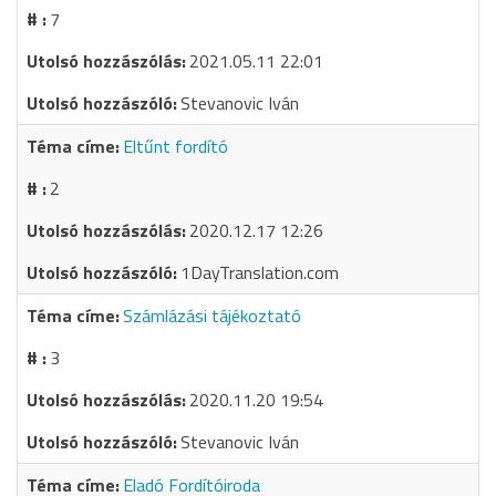
7
2021.05.11 22:01
Stevanovic Iván
Eltűnt fordító
2
2020.12.17 12:26
1DayTranslation.com
Számlázási tájékoztató
3
2020.11.20 19:54
Stevanovic Iván
Eladó Fordítóiroda