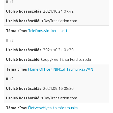
1
2021.10.21 07:42
1DayTranslation.com
Telefonszám kerestetik
7
2021.10.21 07:29
Czopyk és Társa Fordítóiroda
Home Office? NINCS! Távmunka?VAN
2
2021.09.16 08:30
1DayTranslation.com
Életveszélyes tolmácsmunka