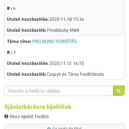
4
2020.11.18 15:34
Frivaldszky Márk
PRO BONO FORDÍTÁS
3
2020.11.12 14:15
Czopyk és Társa Fordítóiroda
Ajánlatkérésre kijelöltek
Nincs kijelölt fordító