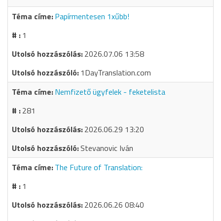
Papírmentesen 1xűbb!
1
2026.07.06 13:58
1DayTranslation.com
Nemfizető ügyfelek - feketelista
281
2026.06.29 13:20
Stevanovic Iván
The Future of Translation:
1
2026.06.26 08:40