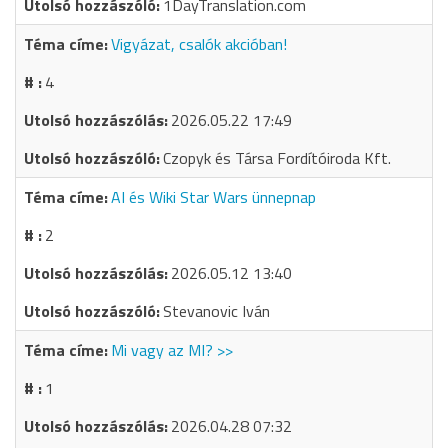
1DayTranslation.com
Vigyázat, csalók akcióban!
4
2026.05.22 17:49
Czopyk és Társa Fordítóiroda Kft.
AI és Wiki Star Wars ünnepnap
2
2026.05.12 13:40
Stevanovic Iván
Mi vagy az MI? >>
1
2026.04.28 07:32