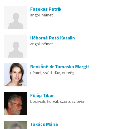
Fazekas Patrik
angol, német
Hóborné Pető Katalin
angol, német
Benkőné dr Tamaska Margit
német, svéd, dán, norvég
Fülöp Tibor
bosnyák, horvát, szerb, szlovén
Takács Mária