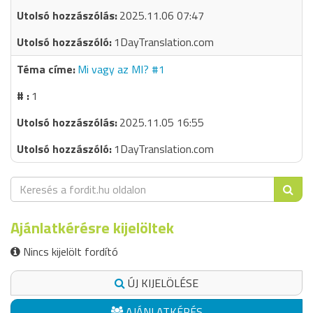
2025.11.06 07:47
1DayTranslation.com
Mi vagy az MI? #1
1
2025.11.05 16:55
1DayTranslation.com
Ajánlatkérésre kijelöltek
Nincs kijelölt fordító
ÚJ KIJELÖLÉSE
AJÁNLATKÉRÉS