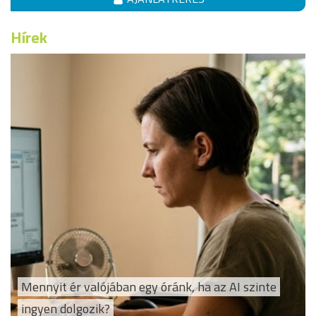
Hírek
Mennyit ér valójában egy óránk, ha az AI szinte
ingyen dolgozik?