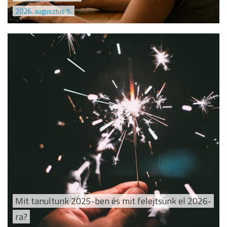
2026. augusztus 5.
Mit tanultunk 2025-ben és mit felejtsünk el 2026-
ra?