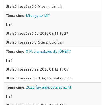
Stevanovic Iván
Mi vagy az MI?
2
2026.03.11 16:27
Stevanovic Iván
0 Ft tranzakciós díj, JÖHET?
1
2026.01.12 17:03
1DayTranslation.com
2025: Így alakította át az MI
1