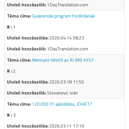
1DayTranslation.com
Gyakornoki program fordítóknak:
1
2026.04.14 08:23
1DayTranslation.com
Mennyire hihető az AI (MI) Infó?
2
2026.03.18 11:55
Stevanovic Iván
120.000 Ft ajándékba, JÖHET?
3
2026.03.11 17:19