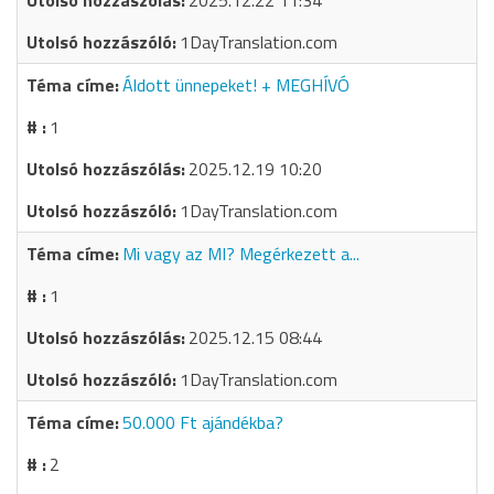
2025.12.22 11:34
1DayTranslation.com
Áldott ünnepeket! + MEGHÍVÓ
1
2025.12.19 10:20
1DayTranslation.com
Mi vagy az MI? Megérkezett a...
1
2025.12.15 08:44
1DayTranslation.com
50.000 Ft ajándékba?
2