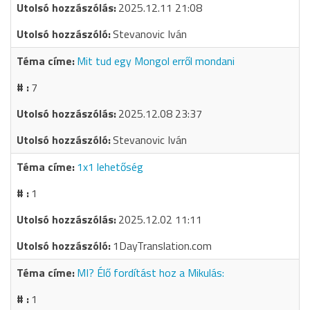
2025.12.11 21:08
Stevanovic Iván
Mit tud egy Mongol erről mondani
7
2025.12.08 23:37
Stevanovic Iván
1x1 lehetőség
1
2025.12.02 11:11
1DayTranslation.com
MI? Élő fordítást hoz a Mikulás:
1