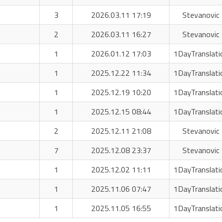
3
2026.03.11 17:19
Stevanovic 
2
2026.03.11 16:27
Stevanovic 
1
2026.01.12 17:03
1DayTranslati
1
2025.12.22 11:34
1DayTranslati
1
2025.12.19 10:20
1DayTranslati
1
2025.12.15 08:44
1DayTranslati
2
2025.12.11 21:08
Stevanovic 
7
2025.12.08 23:37
Stevanovic 
1
2025.12.02 11:11
1DayTranslati
1
2025.11.06 07:47
1DayTranslati
1
2025.11.05 16:55
1DayTranslati