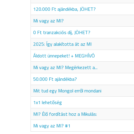
120.000 Ft ajándékba, JÖHET?
Mi vagy az MI?
0 Ft tranzakciós díj, JÖHET?
2025: Így alakította át az MI
Áldott ünnepeket! + MEGHÍVÓ
Mi vagy az MI? Megérkezett a...
50.000 Ft ajándékba?
Mit tud egy Mongol erről mondani
1x1 lehetőség
MI? Élő fordítást hoz a Mikulás:
Mi vagy az MI? #1