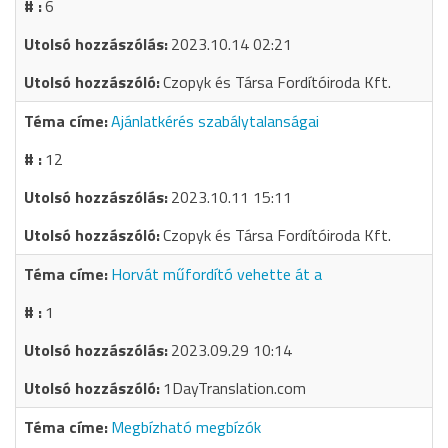
6
2023.10.14 02:21
Czopyk és Társa Fordítóiroda Kft.
Ajánlatkérés szabálytalanságai
12
2023.10.11 15:11
Czopyk és Társa Fordítóiroda Kft.
Horvát műfordító vehette át a
1
2023.09.29 10:14
1DayTranslation.com
Megbízható megbízók