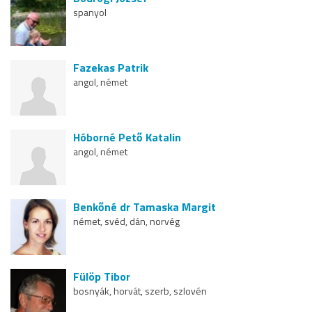
spanyol
Fazekas Patrik
angol, német
Hóborné Pető Katalin
angol, német
Benkőné dr Tamaska Margit
német, svéd, dán, norvég
Fülöp Tibor
bosnyák, horvát, szerb, szlovén