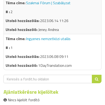
Szakmai Fórum | Szabályzat
2
2023.06.14 11:26
Jeney Andrea
Ingyenes nemzetközi utalás
1
2023.06.08 09:11
1DayTranslation.com
Ajánlatkérésre kijelöltek
Nincs kijelölt fordító