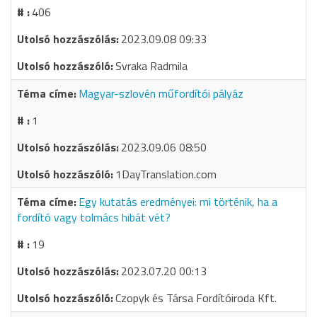
406
2023.09.08 09:33
Svraka Radmila
Magyar-szlovén műfordítói pályáz
1
2023.09.06 08:50
1DayTranslation.com
Egy kutatás eredményei: mi történik, ha a
fordító vagy tolmács hibát vét?
19
2023.07.20 00:13
Czopyk és Társa Fordítóiroda Kft.