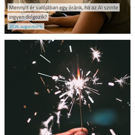
Mennyit ér valójában egy óránk, ha az AI szinte
ingyen dolgozik?
2026. augusztus 5.