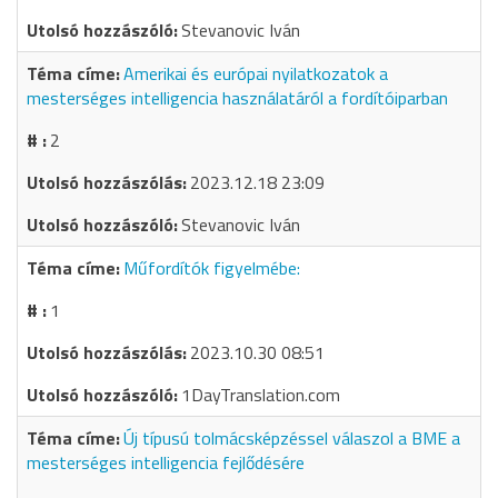
Stevanovic Iván
Amerikai és európai nyilatkozatok a
mesterséges intelligencia használatáról a fordítóiparban
2
2023.12.18 23:09
Stevanovic Iván
Műfordítók figyelmébe:
1
2023.10.30 08:51
1DayTranslation.com
Új típusú tolmácsképzéssel válaszol a BME a
mesterséges intelligencia fejlődésére