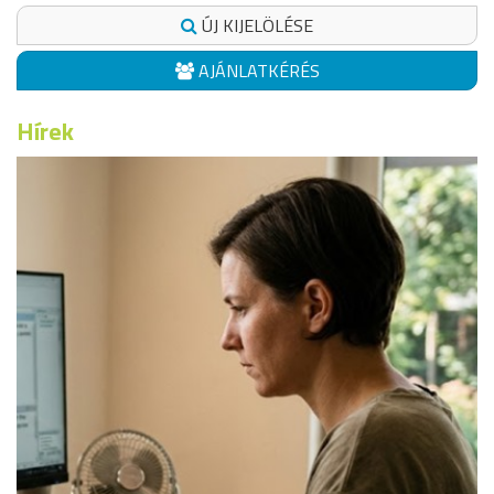
ÚJ KIJELÖLÉSE
AJÁNLATKÉRÉS
Hírek