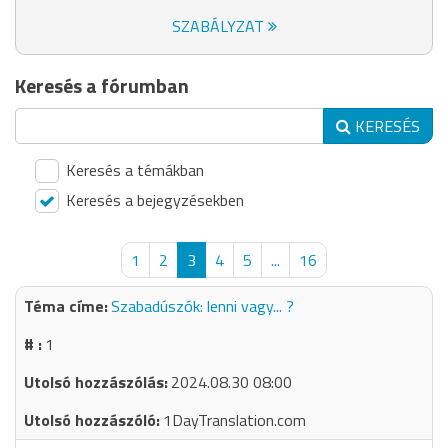
SZABÁLYZAT
Keresés a fórumban
KERESÉS
Keresés a témákban
Keresés a bejegyzésekben
1
2
3
4
5
...
16
Szabadúszók: lenni vagy... ?
1
2024.08.30 08:00
1DayTranslation.com