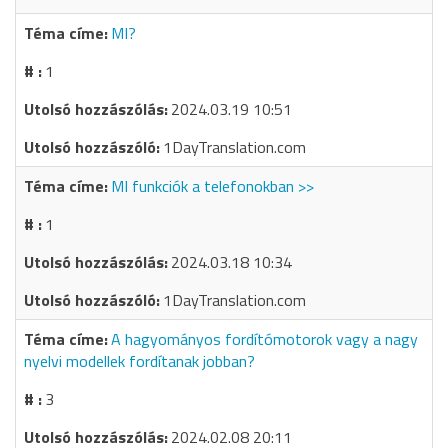
MI?
1
2024.03.19 10:51
1DayTranslation.com
MI funkciók a telefonokban >>
1
2024.03.18 10:34
1DayTranslation.com
A hagyományos fordítómotorok vagy a nagy
nyelvi modellek fordítanak jobban?
3
2024.02.08 20:11