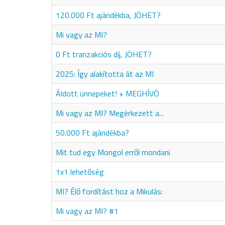
120.000 Ft ajándékba, JÖHET?
Mi vagy az MI?
0 Ft tranzakciós díj, JÖHET?
2025: Így alakította át az MI
Áldott ünnepeket! + MEGHÍVÓ
Mi vagy az MI? Megérkezett a...
50.000 Ft ajándékba?
Mit tud egy Mongol erről mondani
1x1 lehetőség
MI? Élő fordítást hoz a Mikulás:
Mi vagy az MI? #1