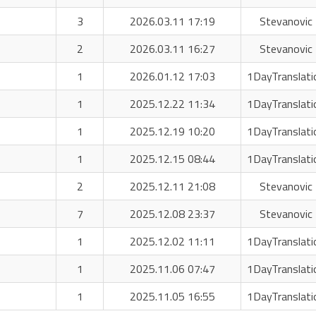
3
2026.03.11 17:19
Stevanovic 
2
2026.03.11 16:27
Stevanovic 
1
2026.01.12 17:03
1DayTranslati
1
2025.12.22 11:34
1DayTranslati
1
2025.12.19 10:20
1DayTranslati
1
2025.12.15 08:44
1DayTranslati
2
2025.12.11 21:08
Stevanovic 
7
2025.12.08 23:37
Stevanovic 
1
2025.12.02 11:11
1DayTranslati
1
2025.11.06 07:47
1DayTranslati
1
2025.11.05 16:55
1DayTranslati