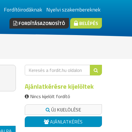
Fordítóirodáknak
Nyelvi szakembereknek
FORDÍTÁSAZONOSÍTÓ
BELÉPÉS
Ajánlatkérésre kijelöltek
Nincs kijelölt fordító
ÚJ KIJELÖLÉSE
AJÁNLATKÉRÉS
DALRA