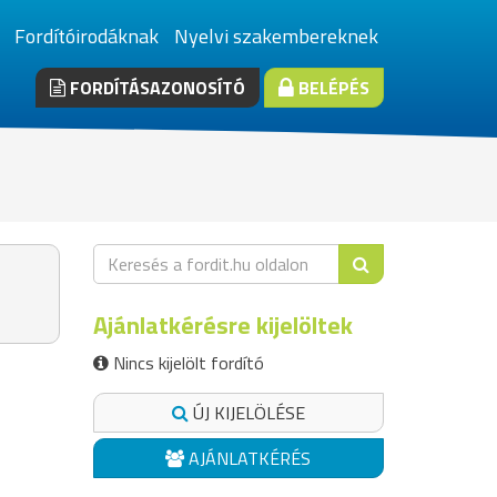
Fordítóirodáknak
Nyelvi szakembereknek
FORDÍTÁSAZONOSÍTÓ
BELÉPÉS
Ajánlatkérésre kijelöltek
Nincs kijelölt fordító
ÚJ KIJELÖLÉSE
AJÁNLATKÉRÉS