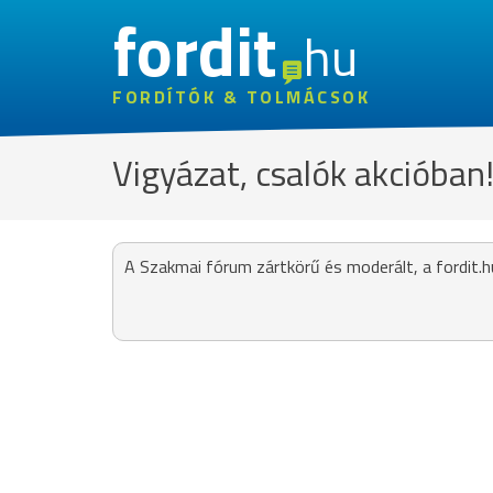
fordit
hu
FORDÍTÓK & TOLMÁCSOK
Vigyázat, csalók akcióban
A Szakmai fórum zártkörű és moderált, a fordit.h