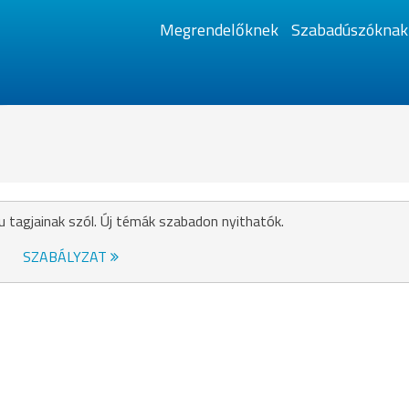
Megrendelőknek
Szabadúszóknak
!
u tagjainak szól. Új témák szabadon nyithatók.
SZABÁLYZAT