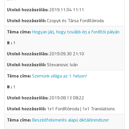
2019.11.04 11:11
Czopyk és Társa Fordítóiroda
Hogyan járj, hogy tovább érj a fordítói pályán
1
2019.09.30 21:10
Stevanovic Iván
Szemünk világa az 1. helyen!
1
2019.08.13 08:22
1x1 Fordítóiroda | 1x1 Translations
Beszédfelismerés alapú diktálórendszer