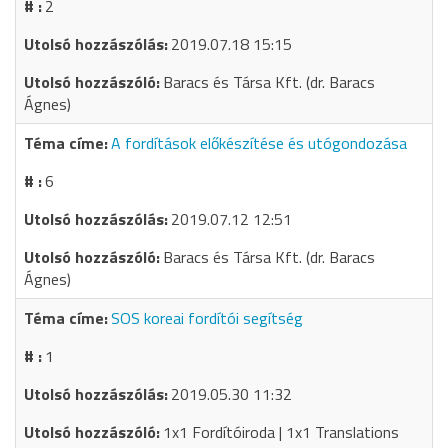
2
2019.07.18 15:15
Baracs és Társa Kft. (dr. Baracs
Ágnes)
A fordítások előkészítése és utógondozása
6
2019.07.12 12:51
Baracs és Társa Kft. (dr. Baracs
Ágnes)
SOS koreai fordítói segítség
1
2019.05.30 11:32
1x1 Fordítóiroda | 1x1 Translations