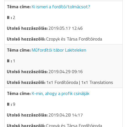
Ki ismeri a fordító/tolmácsot?
2
2019.05.17 12:46
Czopyk és Társa Fordítóiroda
Műfordítói tábor Lakiteleken
1
2019.04.29 09:16
1x1 Fordítóiroda | 1x1 Translations
K-min, ahogy a profik csinálják
9
2019.04.28 14:17
Czopyk és Társa Fordítóiroda