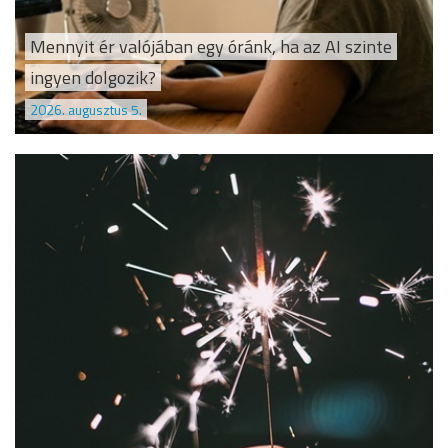
Mennyit ér valójában egy óránk, ha az AI szinte
ingyen dolgozik?
2026. augusztus 5.