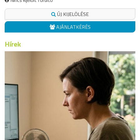
Nincs kijelölt fordító
ÚJ KIJELÖLÉSE
AJÁNLATKÉRÉS
Hírek