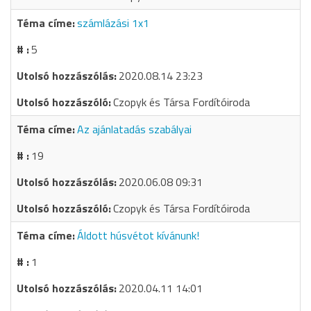
számlázási 1x1
5
2020.08.14 23:23
Czopyk és Társa Fordítóiroda
Az ajánlatadás szabályai
19
2020.06.08 09:31
Czopyk és Társa Fordítóiroda
Áldott húsvétot kívánunk!
1
2020.04.11 14:01