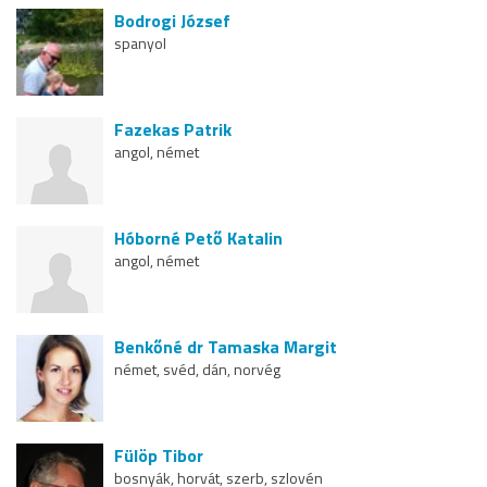
Bodrogi József
spanyol
Fazekas Patrik
angol, német
Hóborné Pető Katalin
angol, német
Benkőné dr Tamaska Margit
német, svéd, dán, norvég
Fülöp Tibor
bosnyák, horvát, szerb, szlovén