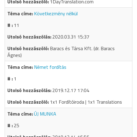
1DayTranslation.com
Következmény nélkül
11
2020.03.31 15:37
Baracs és Társa Kft. (dr. Baracs
Ágnes)
Német fordítás
1
2019.12.17 17:04
1x1 Fordítóiroda | 1x1 Translations
ÚJ MUNKA
25