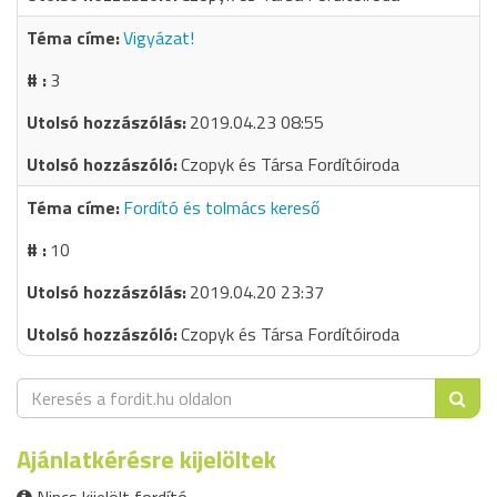
Vigyázat!
3
2019.04.23 08:55
Czopyk és Társa Fordítóiroda
Fordító és tolmács kereső
10
2019.04.20 23:37
Czopyk és Társa Fordítóiroda
Ajánlatkérésre kijelöltek