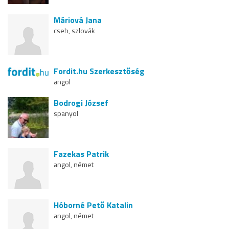
Máriová Jana
cseh, szlovák
Fordit.hu Szerkesztőség
angol
Bodrogi József
spanyol
Fazekas Patrik
angol, német
Hóborné Pető Katalin
angol, német