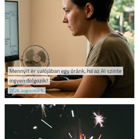
Mennyit ér valójában egy óránk, ha az AI szinte
ingyen dolgozik?
2026. augusztus 5.