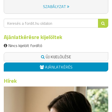
SZABÁLYZAT
Ajánlatkérésre kijelöltek
Nincs kijelölt fordító
ÚJ KIJELÖLÉSE
AJÁNLATKÉRÉS
Hírek