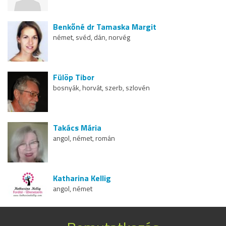
Benkőné dr Tamaska Margit
német, svéd, dán, norvég
Fülöp Tibor
bosnyák, horvát, szerb, szlovén
Takács Mária
angol, német, román
Katharina Kellig
angol, német