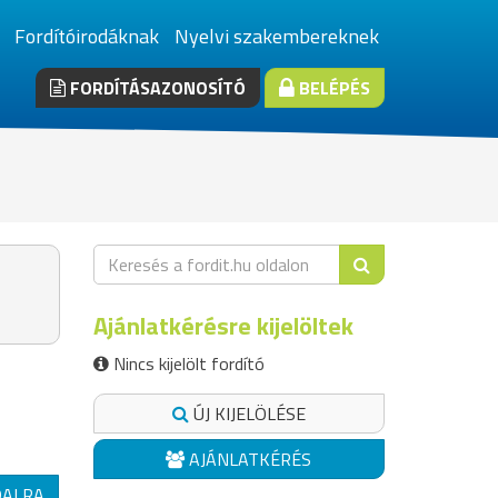
Fordítóirodáknak
Nyelvi szakembereknek
FORDÍTÁSAZONOSÍTÓ
BELÉPÉS
Ajánlatkérésre kijelöltek
Nincs kijelölt fordító
ÚJ KIJELÖLÉSE
AJÁNLATKÉRÉS
DALRA