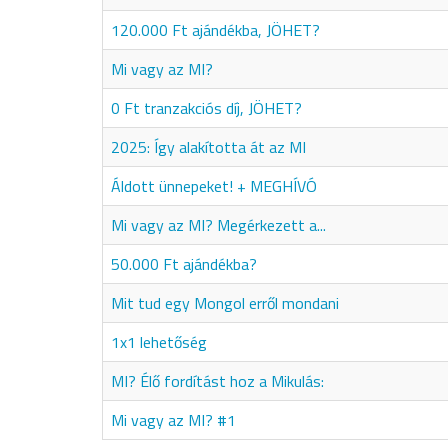
120.000 Ft ajándékba, JÖHET?
Mi vagy az MI?
0 Ft tranzakciós díj, JÖHET?
2025: Így alakította át az MI
Áldott ünnepeket! + MEGHÍVÓ
Mi vagy az MI? Megérkezett a...
50.000 Ft ajándékba?
Mit tud egy Mongol erről mondani
1x1 lehetőség
MI? Élő fordítást hoz a Mikulás:
Mi vagy az MI? #1