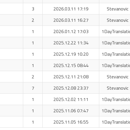
3
2026.03.11 17:19
Stevanovic 
2
2026.03.11 16:27
Stevanovic 
1
2026.01.12 17:03
1DayTranslati
1
2025.12.22 11:34
1DayTranslati
1
2025.12.19 10:20
1DayTranslati
1
2025.12.15 08:44
1DayTranslati
2
2025.12.11 21:08
Stevanovic 
7
2025.12.08 23:37
Stevanovic 
1
2025.12.02 11:11
1DayTranslati
1
2025.11.06 07:47
1DayTranslati
1
2025.11.05 16:55
1DayTranslati