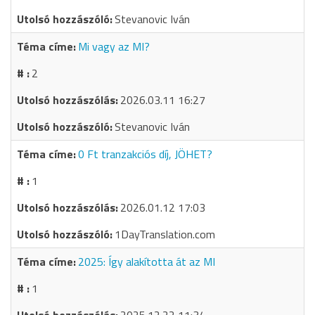
Stevanovic Iván
Mi vagy az MI?
2
2026.03.11 16:27
Stevanovic Iván
0 Ft tranzakciós díj, JÖHET?
1
2026.01.12 17:03
1DayTranslation.com
2025: Így alakította át az MI
1