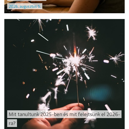
2026. augusztus 5.
Mit tanultunk 2025-ben és mit felejtsünk el 2026-
ra?