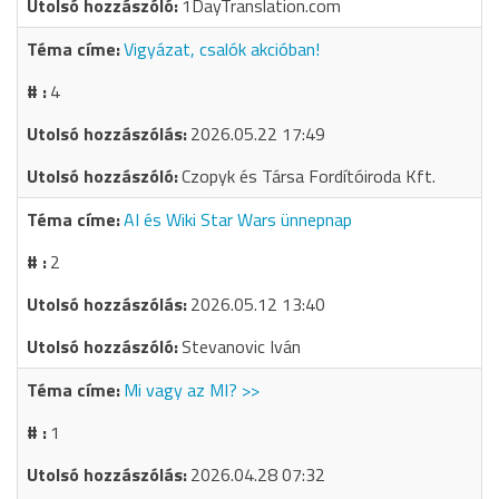
1DayTranslation.com
Vigyázat, csalók akcióban!
4
2026.05.22 17:49
Czopyk és Társa Fordítóiroda Kft.
AI és Wiki Star Wars ünnepnap
2
2026.05.12 13:40
Stevanovic Iván
Mi vagy az MI? >>
1
2026.04.28 07:32