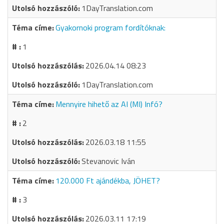
1DayTranslation.com
Gyakornoki program fordítóknak:
1
2026.04.14 08:23
1DayTranslation.com
Mennyire hihető az AI (MI) Infó?
2
2026.03.18 11:55
Stevanovic Iván
120.000 Ft ajándékba, JÖHET?
3
2026.03.11 17:19