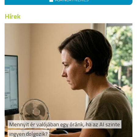
Hírek
Mennyit ér valójában egy óránk, ha az AI szinte
ingyen dolgozik?