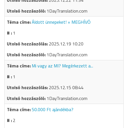
2025.12.22 11:34
1DayTranslation.com
Áldott ünnepeket! + MEGHÍVÓ
1
2025.12.19 10:20
1DayTranslation.com
Mi vagy az MI? Megérkezett a...
1
2025.12.15 08:44
1DayTranslation.com
50.000 Ft ajándékba?
2