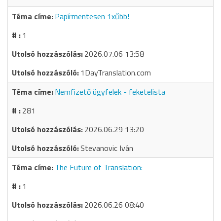
Papírmentesen 1xűbb!
1
2026.07.06 13:58
1DayTranslation.com
Nemfizető ügyfelek - feketelista
281
2026.06.29 13:20
Stevanovic Iván
The Future of Translation:
1
2026.06.26 08:40