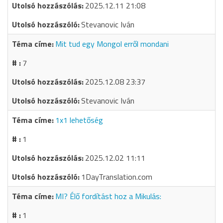
2025.12.11 21:08
Stevanovic Iván
Mit tud egy Mongol erről mondani
7
2025.12.08 23:37
Stevanovic Iván
1x1 lehetőség
1
2025.12.02 11:11
1DayTranslation.com
MI? Élő fordítást hoz a Mikulás:
1