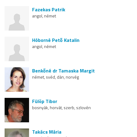
Fazekas Patrik
angol, német
Hóborné Pető Katalin
angol, német
Benkőné dr Tamaska Margit
német, svéd, dán, norvég
Fülöp Tibor
bosnyák, horvát, szerb, szlovén
Takács Mária