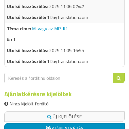
2025.11.06 07:47
1DayTranslation.com
Mi vagy az MI? #1
1
2025.11.05 16:55
1DayTranslation.com
Ajánlatkérésre kijelöltek
Nincs kijelölt fordító
ÚJ KIJELÖLÉSE
AJÁNLATKÉRÉS