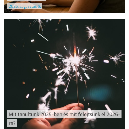
2026. augusztus 5.
Mit tanultunk 2025-ben és mit felejtsünk el 2026-
ra?