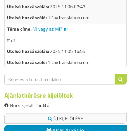
2025.11.06 07:47
1DayTranslation.com
Mi vagy az MI? #1
1
2025.11.05 16:55
1DayTranslation.com
Ajánlatkérésre kijelöltek
Nincs kijelölt fordító
ÚJ KIJELÖLÉSE
AJÁNLATKÉRÉS