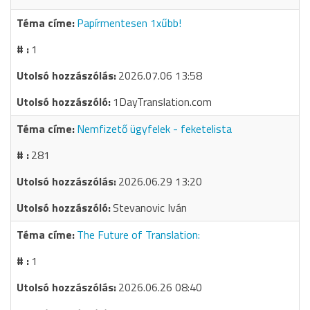
Papírmentesen 1xűbb!
1
2026.07.06 13:58
1DayTranslation.com
Nemfizető ügyfelek - feketelista
281
2026.06.29 13:20
Stevanovic Iván
The Future of Translation:
1
2026.06.26 08:40