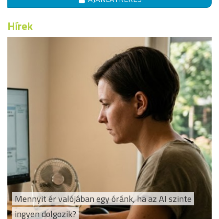
Hírek
Mennyit ér valójában egy óránk, ha az AI szinte
ingyen dolgozik?