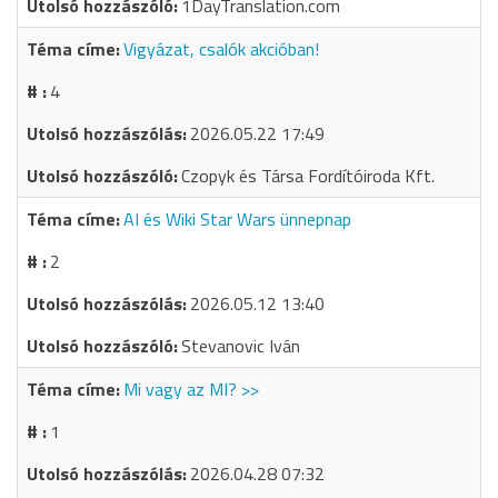
1DayTranslation.com
Vigyázat, csalók akcióban!
4
2026.05.22 17:49
Czopyk és Társa Fordítóiroda Kft.
AI és Wiki Star Wars ünnepnap
2
2026.05.12 13:40
Stevanovic Iván
Mi vagy az MI? >>
1
2026.04.28 07:32