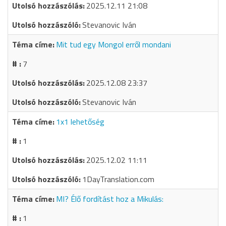
2025.12.11 21:08
Stevanovic Iván
Mit tud egy Mongol erről mondani
7
2025.12.08 23:37
Stevanovic Iván
1x1 lehetőség
1
2025.12.02 11:11
1DayTranslation.com
MI? Élő fordítást hoz a Mikulás:
1