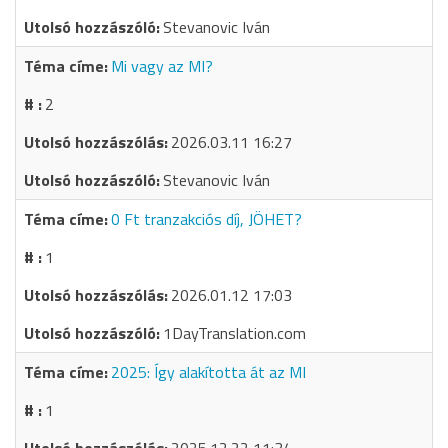
Stevanovic Iván
Mi vagy az MI?
2
2026.03.11 16:27
Stevanovic Iván
0 Ft tranzakciós díj, JÖHET?
1
2026.01.12 17:03
1DayTranslation.com
2025: Így alakította át az MI
1