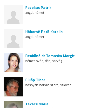
Fazekas Patrik
angol, német
Hóborné Pető Katalin
angol, német
Benkőné dr Tamaska Margit
német, svéd, dán, norvég
Fülöp Tibor
bosnyák, horvát, szerb, szlovén
Takács Mária