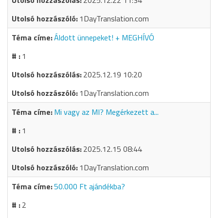
2025.12.22 11:34
1DayTranslation.com
Áldott ünnepeket! + MEGHÍVÓ
1
2025.12.19 10:20
1DayTranslation.com
Mi vagy az MI? Megérkezett a...
1
2025.12.15 08:44
1DayTranslation.com
50.000 Ft ajándékba?
2