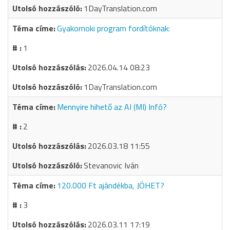
1DayTranslation.com
Gyakornoki program fordítóknak:
1
2026.04.14 08:23
1DayTranslation.com
Mennyire hihető az AI (MI) Infó?
2
2026.03.18 11:55
Stevanovic Iván
120.000 Ft ajándékba, JÖHET?
3
2026.03.11 17:19