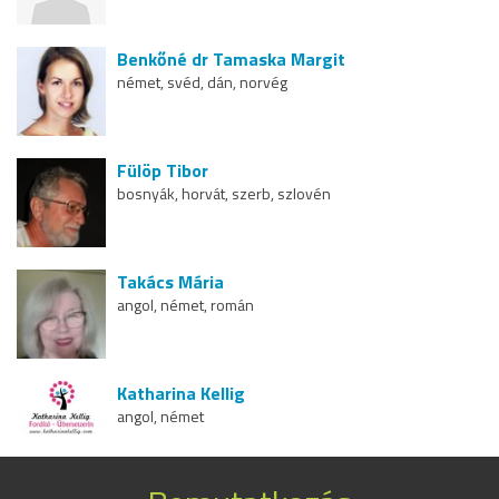
Benkőné dr Tamaska Margit
német, svéd, dán, norvég
Fülöp Tibor
bosnyák, horvát, szerb, szlovén
Takács Mária
angol, német, román
Katharina Kellig
angol, német