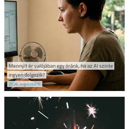
Mennyit ér valójában egy óránk, ha az AI szinte
ingyen dolgozik?
2026. augusztus 5.