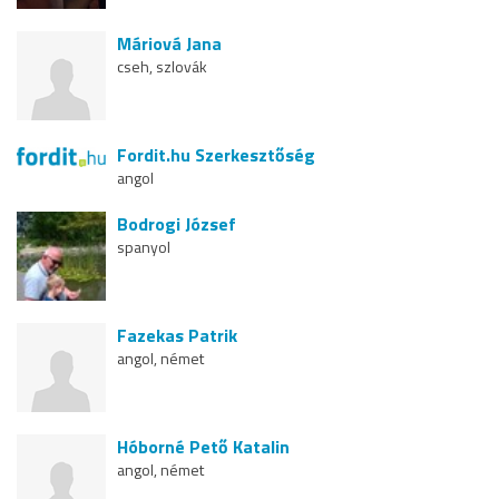
Máriová Jana
cseh, szlovák
Fordit.hu Szerkesztőség
angol
Bodrogi József
spanyol
Fazekas Patrik
angol, német
Hóborné Pető Katalin
angol, német