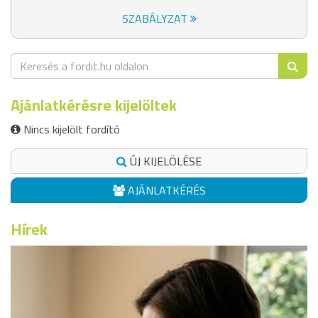
SZABÁLYZAT
Ajánlatkérésre kijelöltek
Nincs kijelölt fordító
ÚJ KIJELÖLÉSE
AJÁNLATKÉRÉS
Hírek