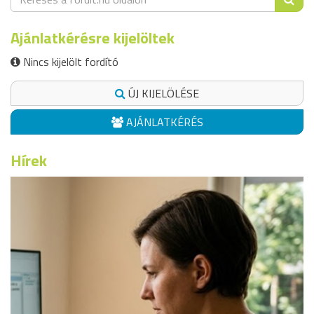
Ajánlatkérésre kijelöltek
Nincs kijelölt fordító
ÚJ KIJELÖLÉSE
AJÁNLATKÉRÉS
Hírek