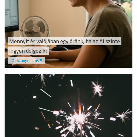
Mennyit ér valójában egy óránk, ha az AI szinte
ingyen dolgozik?
2026. augusztus 5.