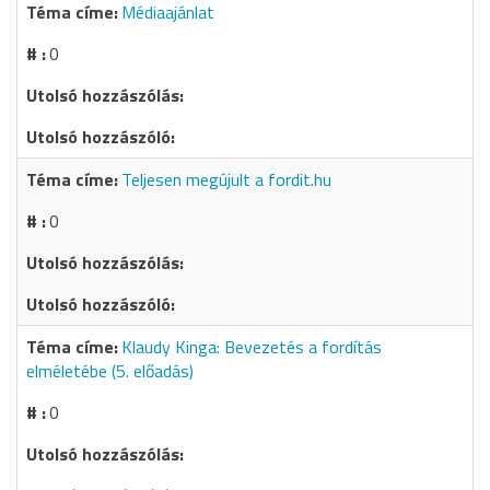
Médiaajánlat
0
Teljesen megújult a fordit.hu
0
Klaudy Kinga: Bevezetés a fordítás
elméletébe (5. előadás)
0