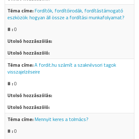
Fordítók, fordítóirodák, fordítástámogató
eszközök: hogyan áll össze a fordítási munkafolyamat?
0
A fordit.hu számít a szaknévsori tagok
visszajelzéseire
0
Mennyit keres a tolmács?
0