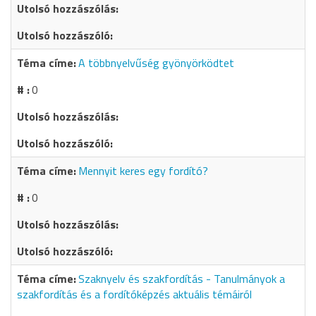
A többnyelvűség gyönyörködtet
0
Mennyit keres egy fordító?
0
Szaknyelv és szakfordítás - Tanulmányok a
szakfordítás és a fordítóképzés aktuális témáiról