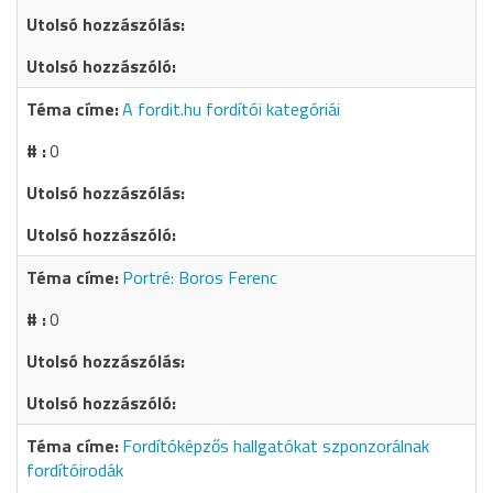
A fordit.hu fordítói kategóriái
0
Portré: Boros Ferenc
0
Fordítóképzős hallgatókat szponzorálnak
fordítóirodák