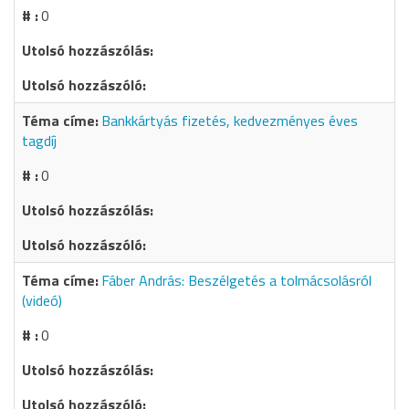
0
Bankkártyás fizetés, kedvezményes éves
tagdíj
0
Fáber András: Beszélgetés a tolmácsolásról
(videó)
0