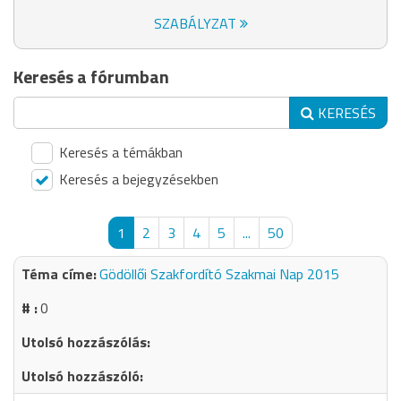
SZABÁLYZAT
Keresés a fórumban
KERESÉS
Keresés a témákban
Keresés a bejegyzésekben
1
2
3
4
5
...
50
Gödöllői Szakfordító Szakmai Nap 2015
0