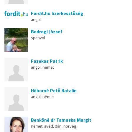
Fordit.hu Szerkesztőség
angol
Bodrogi József
spanyol
Fazekas Patrik
angol, német
Hóborné Pető Katalin
angol, német
Benkőné dr Tamaska Margit
német, svéd, dán, norvég