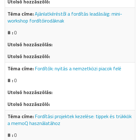
Ajánlatkéréstől a fordítás leadásáig: mini-
workshop fordítóirodáknak
0
Fordítók: nyitás a nemzetközi piacok felé
0
Fordítási projektek kezelése: tippek és trükkök
a memoQ használatához
0