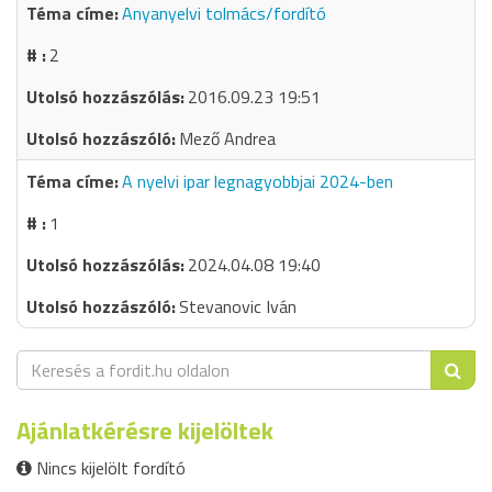
Anyanyelvi tolmács/fordító
2
2016.09.23 19:51
Mező Andrea
A nyelvi ipar legnagyobbjai 2024-ben
1
2024.04.08 19:40
Stevanovic Iván
Ajánlatkérésre kijelöltek
Nincs kijelölt fordító