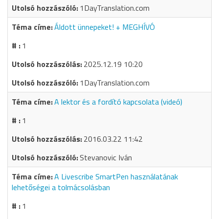
1DayTranslation.com
Áldott ünnepeket! + MEGHÍVÓ
1
2025.12.19 10:20
1DayTranslation.com
A lektor és a fordító kapcsolata (videó)
1
2016.03.22 11:42
Stevanovic Iván
A Livescribe SmartPen használatának
lehetőségei a tolmácsolásban
1