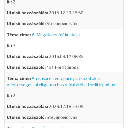
2
2015.12.30 15:50
Stevanovic Iván
A 'Megállapodás' kritikája
3
2016.03.17 08:35
1x1 Fordítóiroda
Amerikai és európai nyilatkozatok a
mesterséges intelligencia használatáról a fordítóiparban
2
2023.12.18 23:09
Stevanovic Iván