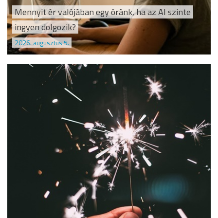
Mennyit ér valójában egy óránk, ha az AI szinte
ingyen dolgozik?
2026. augusztus 5.