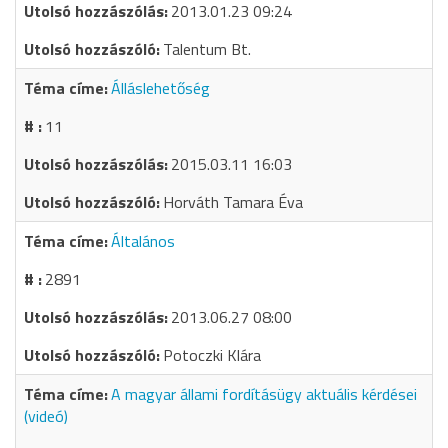
2013.01.23 09:24
Talentum Bt.
Álláslehetőség
11
2015.03.11 16:03
Horváth Tamara Éva
Általános
2891
2013.06.27 08:00
Potoczki Klára
A magyar állami fordításügy aktuális kérdései
(videó)