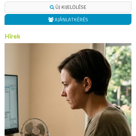
ÚJ KIJELÖLÉSE
AJÁNLATKÉRÉS
Hírek