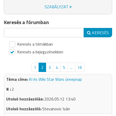
SZABÁLYZAT
Keresés a fórumban
KERESÉS
Keresés a témákban
Keresés a bejegyzésekben
1
2
3
4
5
...
16
AI és Wiki Star Wars ünnepnap
2
2026.05.12 13:40
Stevanovic Iván