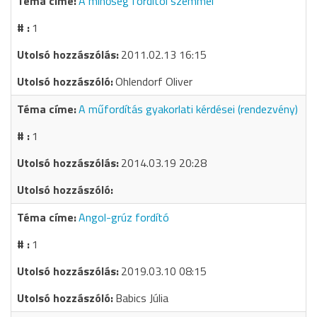
A minőség fordítói szemmel
1
2011.02.13 16:15
Ohlendorf Oliver
A műfordítás gyakorlati kérdései (rendezvény)
1
2014.03.19 20:28
Angol-grúz fordító
1
2019.03.10 08:15
Babics Júlia