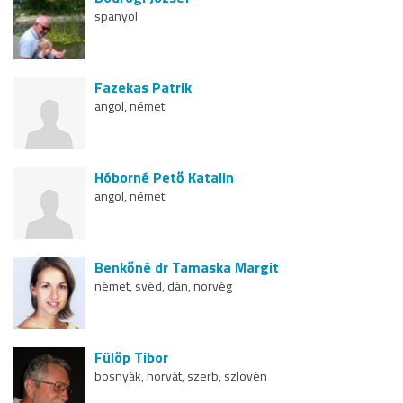
spanyol
Fazekas Patrik
angol, német
Hóborné Pető Katalin
angol, német
Benkőné dr Tamaska Margit
német, svéd, dán, norvég
Fülöp Tibor
bosnyák, horvát, szerb, szlovén