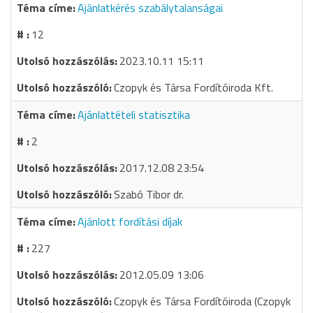
Ajánlatkérés szabálytalanságai
12
2023.10.11 15:11
Czopyk és Társa Fordítóiroda Kft.
Ajánlattételi statisztika
2
2017.12.08 23:54
Szabó Tibor dr.
Ajánlott fordítási díjak
227
2012.05.09 13:06
Czopyk és Társa Fordítóiroda (Czopyk