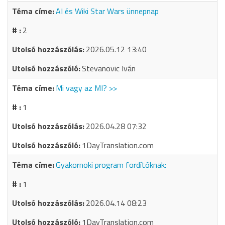
AI és Wiki Star Wars ünnepnap
2
2026.05.12 13:40
Stevanovic Iván
Mi vagy az MI? >>
1
2026.04.28 07:32
1DayTranslation.com
Gyakornoki program fordítóknak:
1
2026.04.14 08:23
1DayTranslation.com