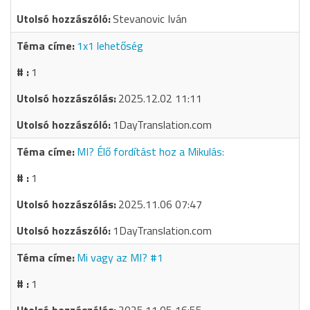
Stevanovic Iván
1x1 lehetőség
1
2025.12.02 11:11
1DayTranslation.com
MI? Élő fordítást hoz a Mikulás:
1
2025.11.06 07:47
1DayTranslation.com
Mi vagy az MI? #1
1