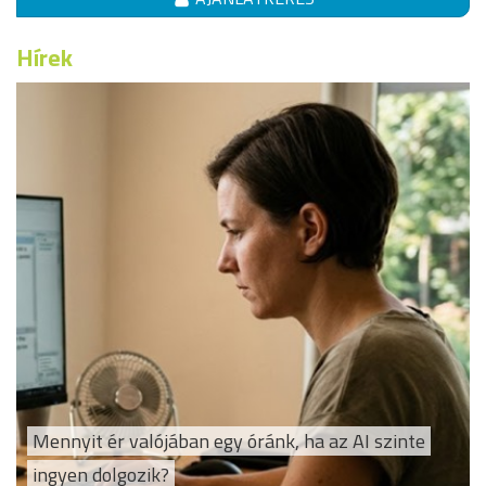
Hírek
Mennyit ér valójában egy óránk, ha az AI szinte
ingyen dolgozik?