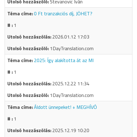
Stevanovic Iván
0 Ft tranzakciós díj, JÖHET?
1
2026.01.12 17:03
1DayTranslation.com
2025: Így alakította át az MI
1
2025.12.22 11:34
1DayTranslation.com
Áldott ünnepeket! + MEGHÍVÓ
1
2025.12.19 10:20