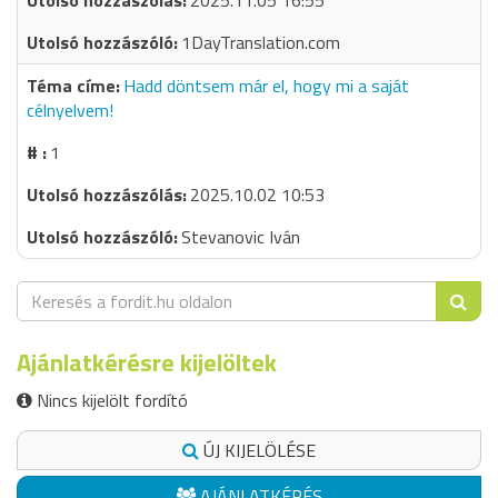
2025.11.05 16:55
1DayTranslation.com
Hadd döntsem már el, hogy mi a saját
célnyelvem!
1
2025.10.02 10:53
Stevanovic Iván
Ajánlatkérésre kijelöltek
Nincs kijelölt fordító
ÚJ KIJELÖLÉSE
AJÁNLATKÉRÉS