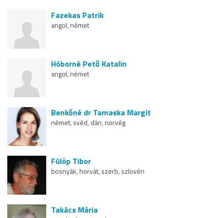
Fazekas Patrik
angol, német
Hóborné Pető Katalin
angol, német
Benkőné dr Tamaska Margit
német, svéd, dán, norvég
Fülöp Tibor
bosnyák, horvát, szerb, szlovén
Takács Mária