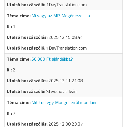
1DayTranslation.com
Mi vagy az MI? Megérkezett a...
1
2025.12.15 08:44
1DayTranslation.com
50.000 Ft ajándékba?
2
2025.12.11 21:08
Stevanovic Iván
Mit tud egy Mongol erről mondani
7
2025.12.08 23:37