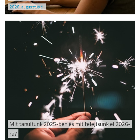
2026. augusztus 5.
Mit tanultunk 2025-ben és mit felejtsünk el 2026-
ra?