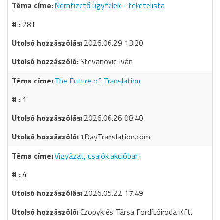
Nemfizető ügyfelek - feketelista
281
2026.06.29 13:20
Stevanovic Iván
The Future of Translation:
1
2026.06.26 08:40
1DayTranslation.com
Vigyázat, csalók akcióban!
4
2026.05.22 17:49
Czopyk és Társa Fordítóiroda Kft.