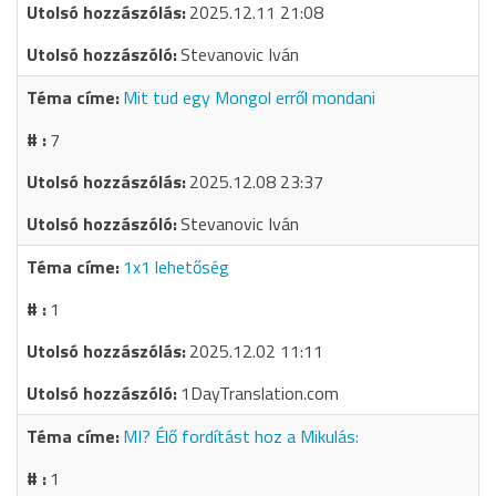
2025.12.11 21:08
Stevanovic Iván
Mit tud egy Mongol erről mondani
7
2025.12.08 23:37
Stevanovic Iván
1x1 lehetőség
1
2025.12.02 11:11
1DayTranslation.com
MI? Élő fordítást hoz a Mikulás:
1