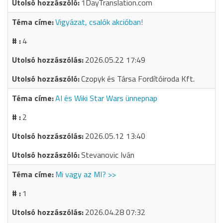
1DayTranslation.com
Vigyázat, csalók akcióban!
4
2026.05.22 17:49
Czopyk és Társa Fordítóiroda Kft.
AI és Wiki Star Wars ünnepnap
2
2026.05.12 13:40
Stevanovic Iván
Mi vagy az MI? >>
1
2026.04.28 07:32