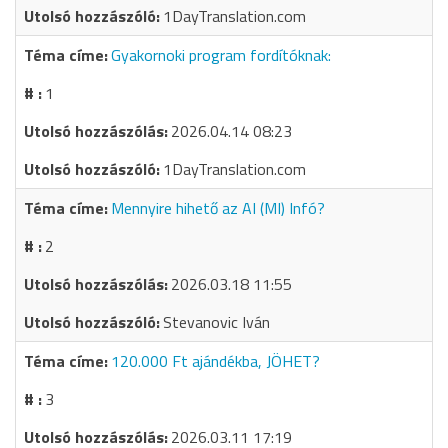
1DayTranslation.com
Gyakornoki program fordítóknak:
1
2026.04.14 08:23
1DayTranslation.com
Mennyire hihető az AI (MI) Infó?
2
2026.03.18 11:55
Stevanovic Iván
120.000 Ft ajándékba, JÖHET?
3
2026.03.11 17:19