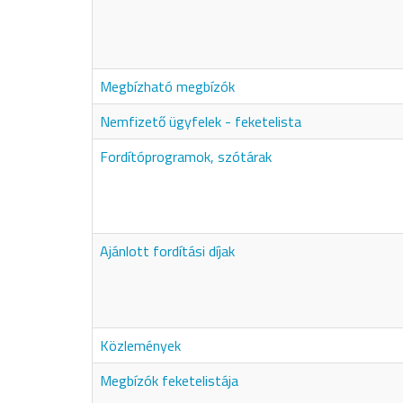
Megbízható megbízók
Nemfizető ügyfelek - feketelista
Fordítóprogramok, szótárak
Ajánlott fordítási díjak
Közlemények
Megbízók feketelistája