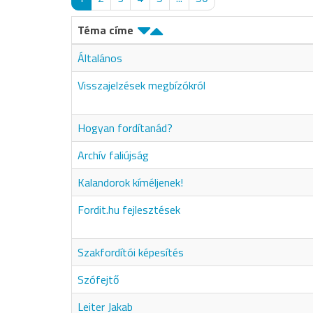
Téma címe
Általános
Visszajelzések megbízókról
Hogyan fordítanád?
Archív faliújság
Kalandorok kíméljenek!
Fordit.hu fejlesztések
Szakfordítói képesítés
Szófejtő
Leiter Jakab