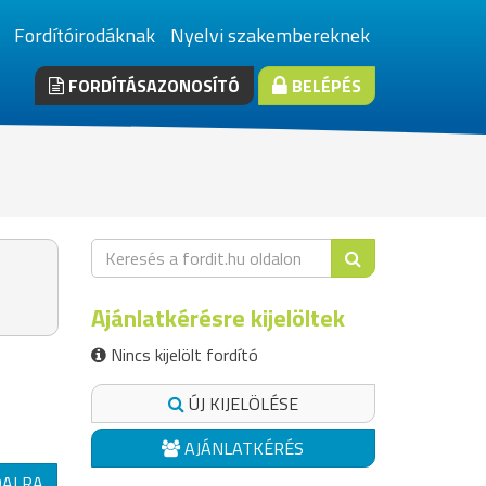
Fordítóirodáknak
Nyelvi szakembereknek
FORDÍTÁSAZONOSÍTÓ
BELÉPÉS
Ajánlatkérésre kijelöltek
Nincs kijelölt fordító
ÚJ KIJELÖLÉSE
AJÁNLATKÉRÉS
DALRA