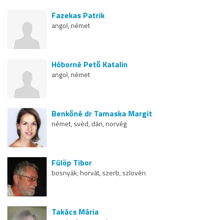
Fazekas Patrik
angol, német
Hóborné Pető Katalin
angol, német
Benkőné dr Tamaska Margit
német, svéd, dán, norvég
Fülöp Tibor
bosnyák, horvát, szerb, szlovén
Takács Mária