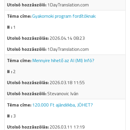
1DayTranslation.com
Gyakornoki program fordítóknak:
1
2026.04.14 08:23
1DayTranslation.com
Mennyire hihető az AI (MI) Infó?
2
2026.03.18 11:55
Stevanovic Iván
120.000 Ft ajándékba, JÖHET?
3
2026.03.11 17:19