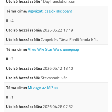
1DayTranslation.com
Vigyázat, csalók akcióban!
4
2026.05.22 17:49
Czopyk és Társa Fordítóiroda Kft.
AI és Wiki Star Wars ünnepnap
2
2026.05.12 13:40
Stevanovic Iván
Mi vagy az MI? >>
1
2026.04.28 07:32