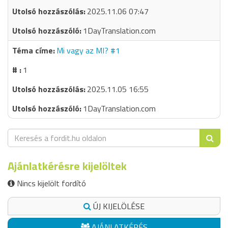
2025.11.06 07:47
1DayTranslation.com
Mi vagy az MI? #1
1
2025.11.05 16:55
1DayTranslation.com
Ajánlatkérésre kijelöltek
Nincs kijelölt fordító
ÚJ KIJELÖLÉSE
AJÁNLATKÉRÉS