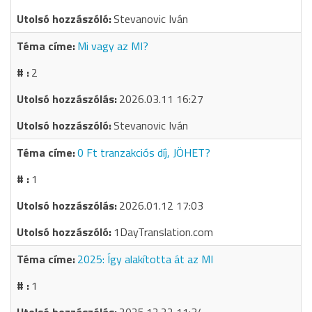
Stevanovic Iván
Mi vagy az MI?
2
2026.03.11 16:27
Stevanovic Iván
0 Ft tranzakciós díj, JÖHET?
1
2026.01.12 17:03
1DayTranslation.com
2025: Így alakította át az MI
1