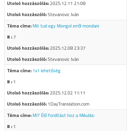
2025.12.11 21:08
Stevanovic Iván
Mit tud egy Mongol erről mondani
7
2025.12.08 23:37
Stevanovic Iván
1x1 lehetőség
1
2025.12.02 11:11
1DayTranslation.com
MI? Élő fordítást hoz a Mikulás:
1