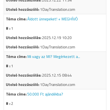
2025.12.22 11:34
1DayTranslation.com
Áldott ünnepeket! + MEGHÍVÓ
1
2025.12.19 10:20
1DayTranslation.com
Mi vagy az MI? Megérkezett a...
1
2025.12.15 08:44
1DayTranslation.com
50.000 Ft ajándékba?
2