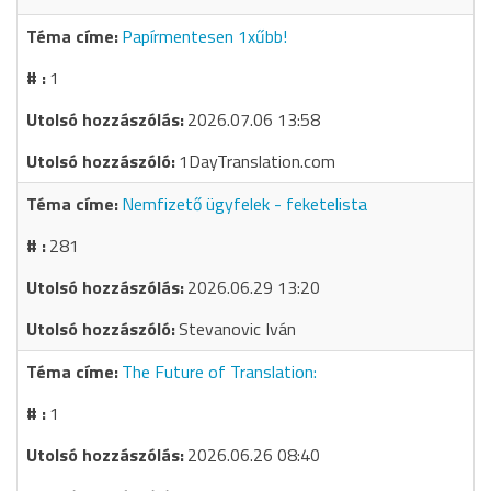
Papírmentesen 1xűbb!
1
2026.07.06 13:58
1DayTranslation.com
Nemfizető ügyfelek - feketelista
281
2026.06.29 13:20
Stevanovic Iván
The Future of Translation:
1
2026.06.26 08:40