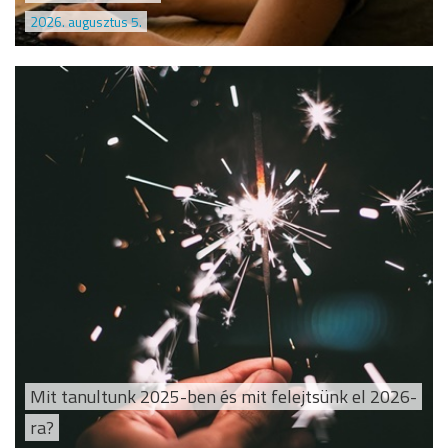
2026. augusztus 5.
Mit tanultunk 2025-ben és mit felejtsünk el 2026-
ra?