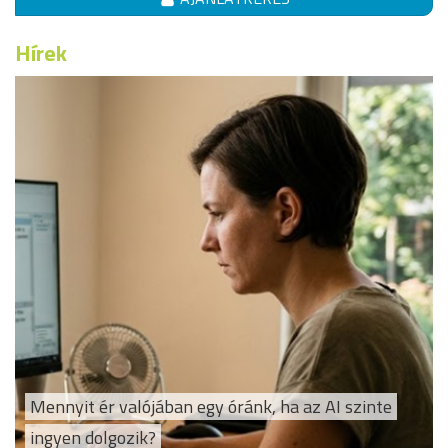
Hírek
Mennyit ér valójában egy óránk, ha az AI szinte
ingyen dolgozik?