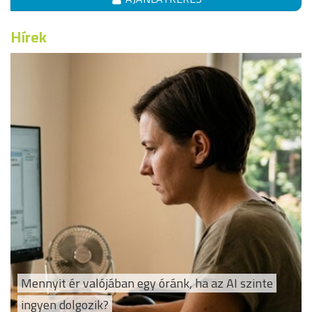
Hírek
Mennyit ér valójában egy óránk, ha az AI szinte
ingyen dolgozik?