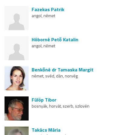
Fazekas Patrik
angol, német
Hóborné Pető Katalin
angol, német
Benkőné dr Tamaska Margit
német, svéd, dán, norvég
Fülöp Tibor
bosnyák, horvát, szerb, szlovén
Takács Mária