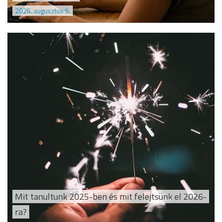
2026. augusztus 5.
Mit tanultunk 2025-ben és mit felejtsünk el 2026-
ra?