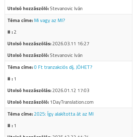
Stevanovic Iván
Mi vagy az MI?
2
2026.03.11 16:27
Stevanovic Iván
0 Ft tranzakciós díj, JÖHET?
1
2026.01.12 17:03
1DayTranslation.com
2025: Így alakította át az MI
1