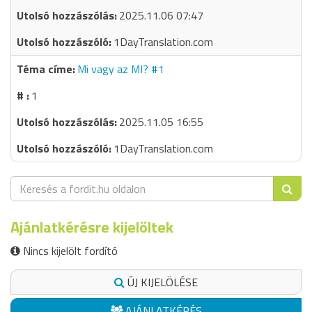
2025.11.06 07:47
1DayTranslation.com
Mi vagy az MI? #1
1
2025.11.05 16:55
1DayTranslation.com
Ajánlatkérésre kijelöltek
Nincs kijelölt fordító
ÚJ KIJELÖLÉSE
AJÁNLATKÉRÉS