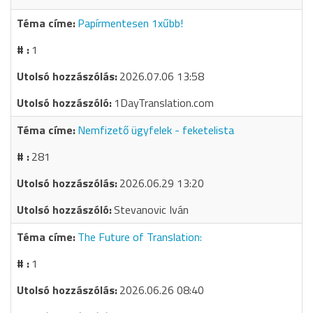
Papírmentesen 1xűbb!
1
2026.07.06 13:58
1DayTranslation.com
Nemfizető ügyfelek - feketelista
281
2026.06.29 13:20
Stevanovic Iván
The Future of Translation:
1
2026.06.26 08:40