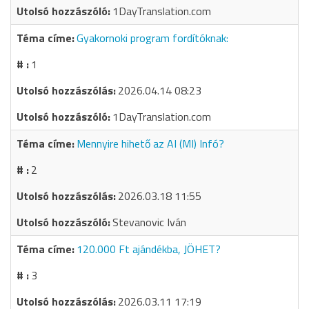
1DayTranslation.com
Gyakornoki program fordítóknak:
1
2026.04.14 08:23
1DayTranslation.com
Mennyire hihető az AI (MI) Infó?
2
2026.03.18 11:55
Stevanovic Iván
120.000 Ft ajándékba, JÖHET?
3
2026.03.11 17:19