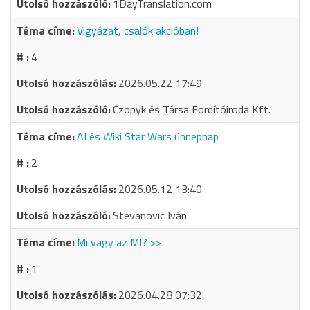
1DayTranslation.com
Vigyázat, csalók akcióban!
4
2026.05.22 17:49
Czopyk és Társa Fordítóiroda Kft.
AI és Wiki Star Wars ünnepnap
2
2026.05.12 13:40
Stevanovic Iván
Mi vagy az MI? >>
1
2026.04.28 07:32