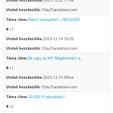
2025.12.22 11:34
1DayTranslation.com
Áldott ünnepeket! + MEGHÍVÓ
1
2025.12.19 10:20
1DayTranslation.com
Mi vagy az MI? Megérkezett a...
1
2025.12.15 08:44
1DayTranslation.com
50.000 Ft ajándékba?
2