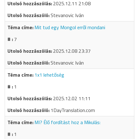
2025.12.11 21:08
Stevanovic Iván
Mit tud egy Mongol erről mondani
7
2025.12.08 23:37
Stevanovic Iván
1x1 lehetőség
1
2025.12.02 11:11
1DayTranslation.com
MI? Élő fordítást hoz a Mikulás:
1