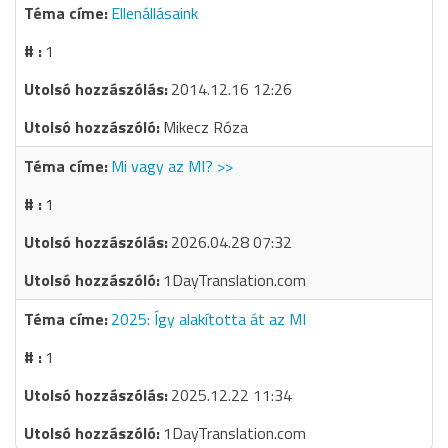
Ellenállásaink
1
2014.12.16 12:26
Mikecz Róza
Mi vagy az MI? >>
1
2026.04.28 07:32
1DayTranslation.com
2025: Így alakította át az MI
1
2025.12.22 11:34
1DayTranslation.com