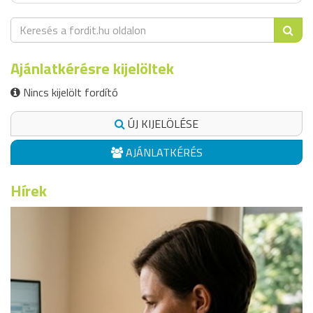
Ajánlatkérésre kijelöltek
Nincs kijelölt fordító
ÚJ KIJELÖLÉSE
AJÁNLATKÉRÉS
Hírek