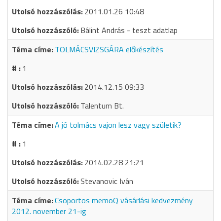
2011.01.26 10:48
Bálint András - teszt adatlap
TOLMÁCSVIZSGÁRA előkészítés
1
2014.12.15 09:33
Talentum Bt.
A jó tolmács vajon lesz vagy születik?
1
2014.02.28 21:21
Stevanovic Iván
Csoportos memoQ vásárlási kedvezmény
2012. november 21-ig