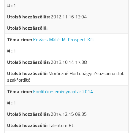
1
2012.11.16 13:04
Kovács Máté: M-Prospect Kft.
1
2013.10.14 17:38
Moróczné Hortobágyi Zsuzsanna dipl.
szakfordító
Fordítói eseménynaptár 2014
1
2014.12.15 09:35
Talentum Bt.