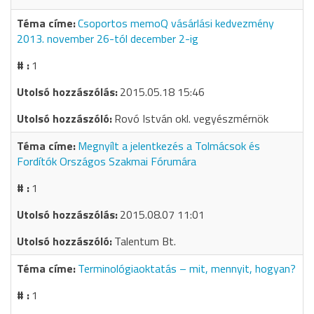
Csoportos memoQ vásárlási kedvezmény
2013. november 26-tól december 2-ig
1
2015.05.18 15:46
Rovó István okl. vegyészmérnök
Megnyílt a jelentkezés a Tolmácsok és
Fordítók Országos Szakmai Fórumára
1
2015.08.07 11:01
Talentum Bt.
Terminológiaoktatás – mit, mennyit, hogyan?
1