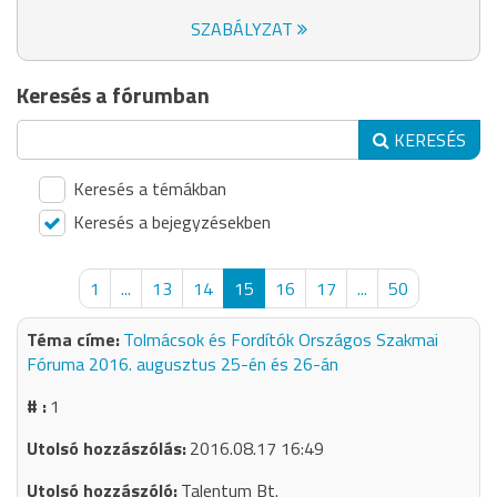
SZABÁLYZAT
Keresés a fórumban
KERESÉS
Keresés a témákban
Keresés a bejegyzésekben
1
...
13
14
15
16
17
...
50
Tolmácsok és Fordítók Országos Szakmai
Fóruma 2016. augusztus 25-én és 26-án
1
2016.08.17 16:49
Talentum Bt.