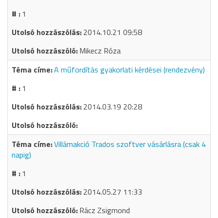
1
2014.10.21 09:58
Mikecz Róza
A műfordítás gyakorlati kérdései (rendezvény)
1
2014.03.19 20:28
Villámakció Trados szoftver vásárlásra (csak 4
napig)
1
2014.05.27 11:33
Rácz Zsigmond