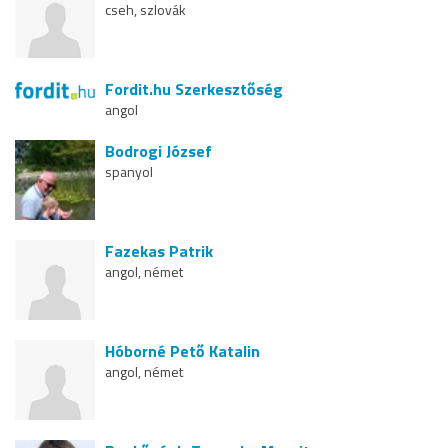
cseh, szlovák
Fordit.hu Szerkesztőség
angol
Bodrogi József
spanyol
Fazekas Patrik
angol, német
Hóborné Pető Katalin
angol, német