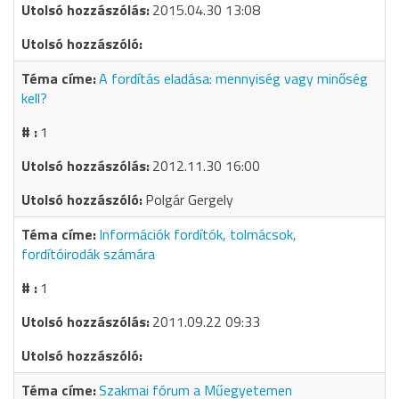
2015.04.30 13:08
A fordítás eladása: mennyiség vagy minőség
kell?
1
2012.11.30 16:00
Polgár Gergely
Információk fordítók, tolmácsok,
fordítóirodák számára
1
2011.09.22 09:33
Szakmai fórum a Műegyetemen