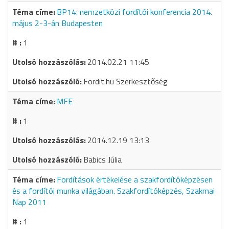
BP14: nemzetközi fordítói konferencia 2014.
május 2-3-án Budapesten
1
2014.02.21 11:45
Fordit.hu Szerkesztőség
MFE
1
2014.12.19 13:13
Babics Júlia
Fordítások értékelése a szakfordítóképzésen
és a fordítói munka világában. Szakfordítóképzés, Szakmai
Nap 2011
1