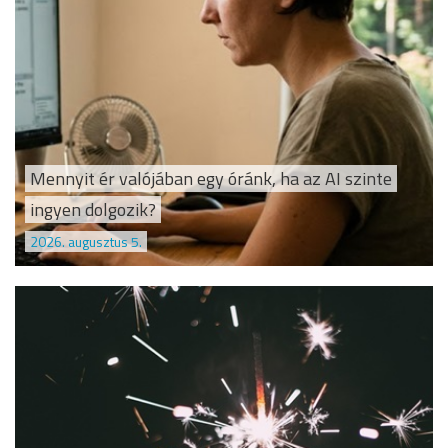
Mennyit ér valójában egy óránk, ha az AI szinte
ingyen dolgozik?
2026. augusztus 5.