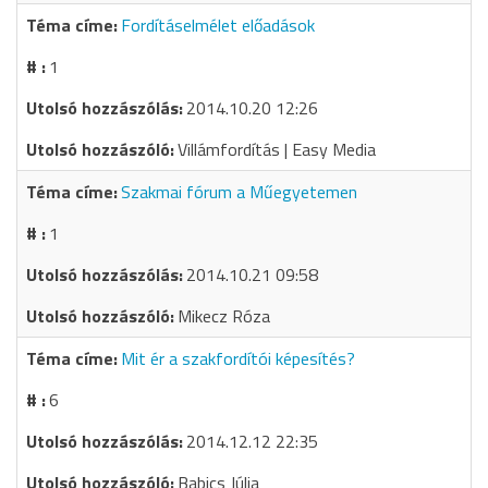
Fordításelmélet előadások
1
2014.10.20 12:26
Villámfordítás | Easy Media
Szakmai fórum a Műegyetemen
1
2014.10.21 09:58
Mikecz Róza
Mit ér a szakfordítói képesítés?
6
2014.12.12 22:35
Babics Júlia