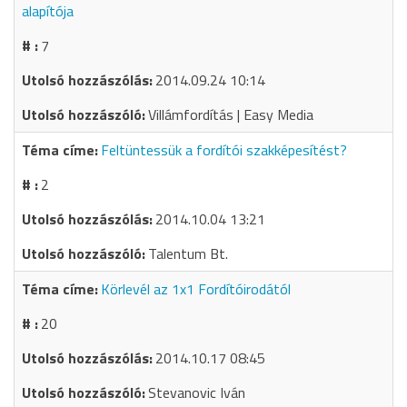
alapítója
7
2014.09.24 10:14
Villámfordítás | Easy Media
Feltüntessük a fordítói szakképesítést?
2
2014.10.04 13:21
Talentum Bt.
Körlevél az 1x1 Fordítóirodától
20
2014.10.17 08:45
Stevanovic Iván