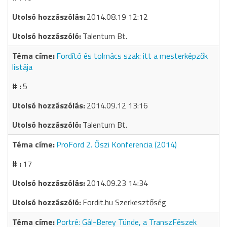
2014.08.19 12:12
Talentum Bt.
Fordító és tolmács szak: itt a mesterképzők
listája
5
2014.09.12 13:16
Talentum Bt.
ProFord 2. Őszi Konferencia (2014)
17
2014.09.23 14:34
Fordit.hu Szerkesztőség
Portré: Gál-Berey Tünde, a TranszFészek