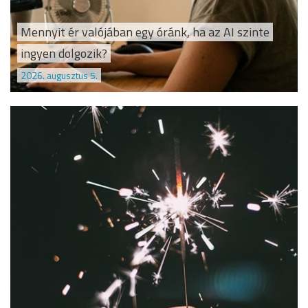
Mennyit ér valójában egy óránk, ha az AI szinte
ingyen dolgozik?
2026. augusztus 5.