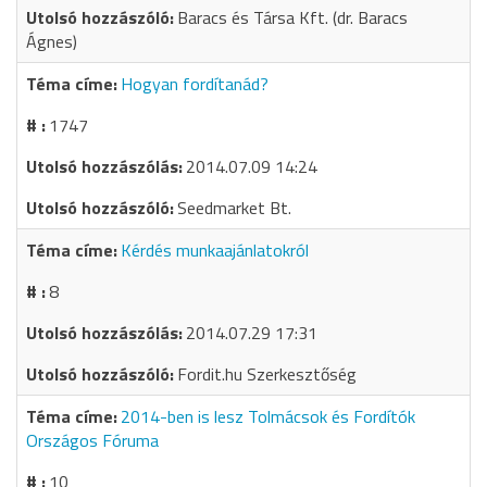
Baracs és Társa Kft. (dr. Baracs
Ágnes)
Hogyan fordítanád?
1747
2014.07.09 14:24
Seedmarket Bt.
Kérdés munkaajánlatokról
8
2014.07.29 17:31
Fordit.hu Szerkesztőség
2014-ben is lesz Tolmácsok és Fordítók
Országos Fóruma
10