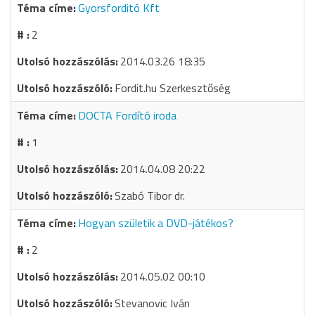
Gyorsforditó Kft
2
2014.03.26 18:35
Fordit.hu Szerkesztőség
DOCTA Fordító iroda
1
2014.04.08 20:22
Szabó Tibor dr.
Hogyan születik a DVD-játékos?
2
2014.05.02 00:10
Stevanovic Iván