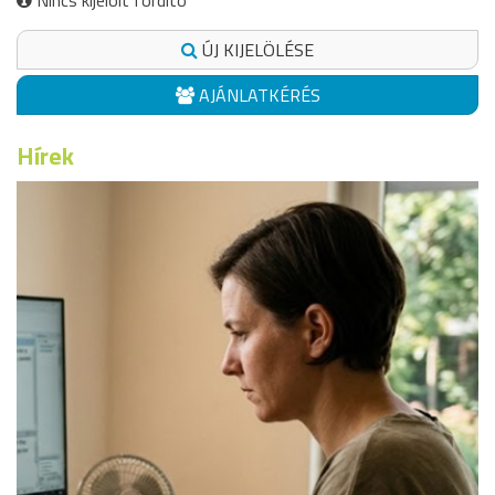
Nincs kijelölt fordító
ÚJ KIJELÖLÉSE
AJÁNLATKÉRÉS
Hírek