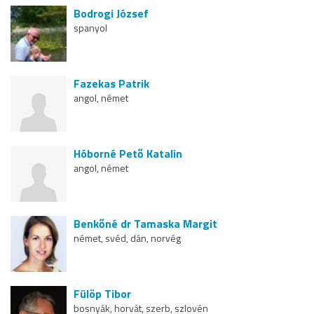
Bodrogi József
spanyol
Fazekas Patrik
angol, német
Hóborné Pető Katalin
angol, német
Benkőné dr Tamaska Margit
német, svéd, dán, norvég
Fülöp Tibor
bosnyák, horvát, szerb, szlovén