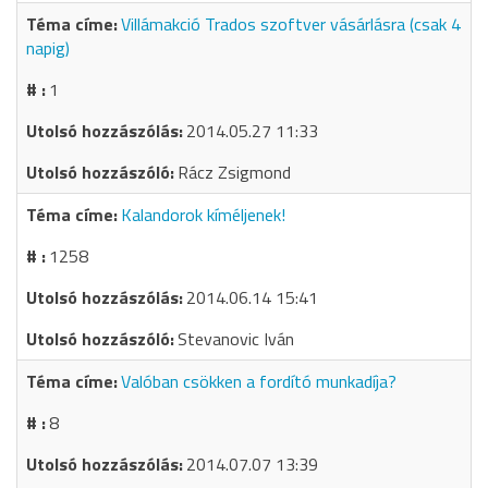
Villámakció Trados szoftver vásárlásra (csak 4
napig)
1
2014.05.27 11:33
Rácz Zsigmond
Kalandorok kíméljenek!
1258
2014.06.14 15:41
Stevanovic Iván
Valóban csökken a fordító munkadíja?
8
2014.07.07 13:39