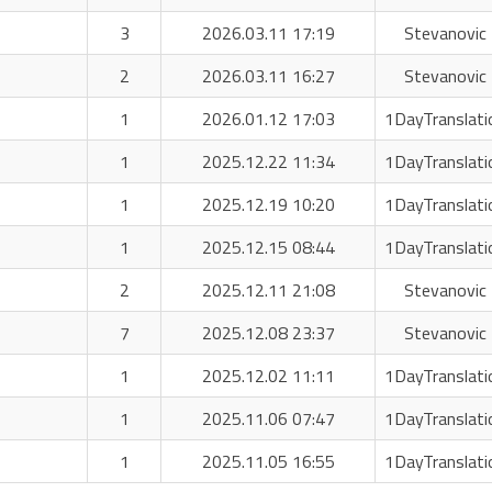
3
2026.03.11 17:19
Stevanovic 
2
2026.03.11 16:27
Stevanovic 
1
2026.01.12 17:03
1DayTranslati
1
2025.12.22 11:34
1DayTranslati
1
2025.12.19 10:20
1DayTranslati
1
2025.12.15 08:44
1DayTranslati
2
2025.12.11 21:08
Stevanovic 
7
2025.12.08 23:37
Stevanovic 
1
2025.12.02 11:11
1DayTranslati
1
2025.11.06 07:47
1DayTranslati
1
2025.11.05 16:55
1DayTranslati