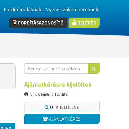
Fordítóirodáknak
Nyelvi szakembereknek
FORDÍTÁSAZONOSÍTÓ
BELÉPÉS
Ajánlatkérésre kijelöltek
Nincs kijelölt fordító
ÚJ KIJELÖLÉSE
AJÁNLATKÉRÉS
DALRA