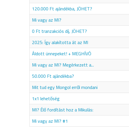
120.000 Ft ajándékba, JÖHET?
Mi vagy az MI?
0 Ft tranzakciós díj, JÖHET?
2025: Így alakította át az MI
Áldott ünnepeket! + MEGHÍVÓ
Mi vagy az MI? Megérkezett a...
50.000 Ft ajándékba?
Mit tud egy Mongol erről mondani
1x1 lehetőség
MI? Élő fordítást hoz a Mikulás:
Mi vagy az MI? #1