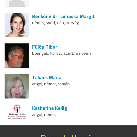
Benkőné dr Tamaska Margit
német, svéd, dán, norvég
Fülöp Tibor
bosnyák, horvát, szerb, szlovén
Takács Mária
angol, német, román
Katharina Kellig
angol, német