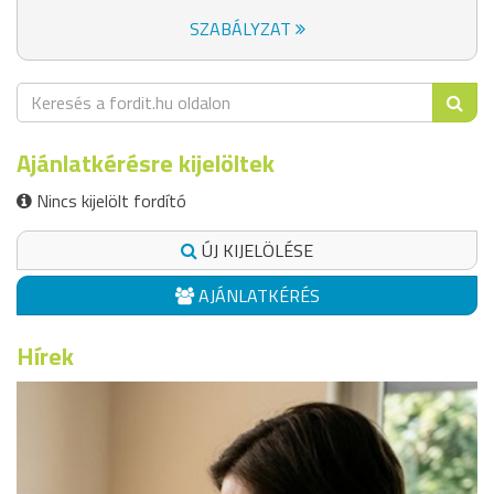
SZABÁLYZAT
Ajánlatkérésre kijelöltek
Nincs kijelölt fordító
ÚJ KIJELÖLÉSE
AJÁNLATKÉRÉS
Hírek