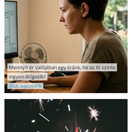
Mennyit ér valójában egy óránk, ha az AI szinte
ingyen dolgozik?
2026. augusztus 5.