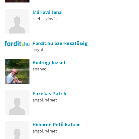
Máriová Jana
cseh, szlovák
Fordit.hu Szerkesztőség
angol
Bodrogi József
spanyol
Fazekas Patrik
angol, német
Hóborné Pető Katalin
angol, német