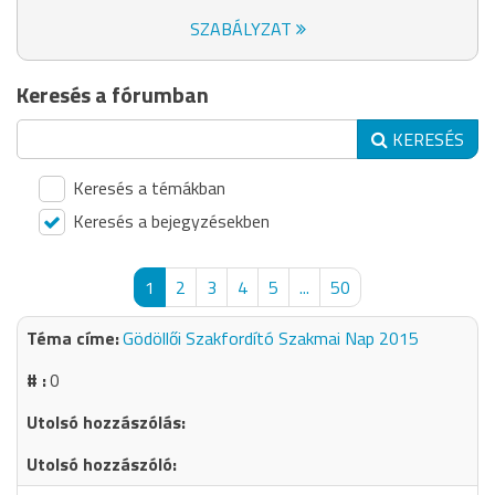
SZABÁLYZAT
Keresés a fórumban
KERESÉS
Keresés a témákban
Keresés a bejegyzésekben
1
2
3
4
5
...
50
Gödöllői Szakfordító Szakmai Nap 2015
0