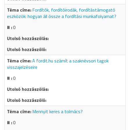
Fordítók, fordítóirodák, fordítástámogató
eszközök: hogyan áll össze a fordítási munkafolyamat?
0
A fordit.hu számít a szaknévsori tagok
visszajelzéseire
0
Mennyit keres a tolmács?
0