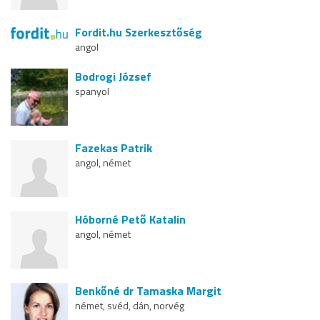
Fordit.hu Szerkesztőség
angol
Bodrogi József
spanyol
Fazekas Patrik
angol, német
Hóborné Pető Katalin
angol, német
Benkőné dr Tamaska Margit
német, svéd, dán, norvég