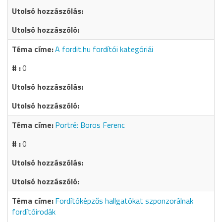
A fordit.hu fordítói kategóriái
0
Portré: Boros Ferenc
0
Fordítóképzős hallgatókat szponzorálnak
fordítóirodák