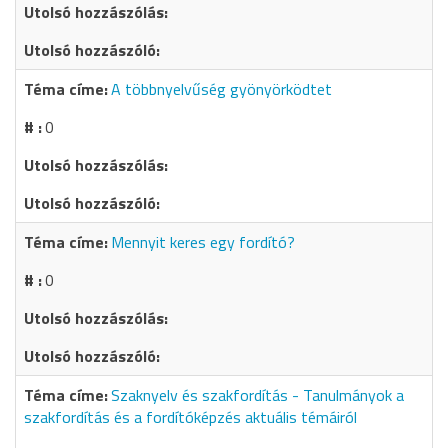
A többnyelvűség gyönyörködtet
0
Mennyit keres egy fordító?
0
Szaknyelv és szakfordítás - Tanulmányok a
szakfordítás és a fordítóképzés aktuális témáiról