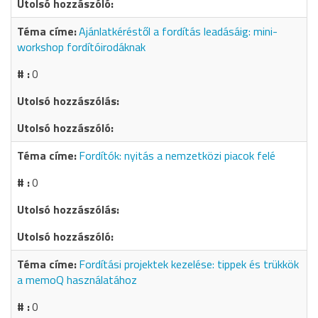
Ajánlatkéréstől a fordítás leadásáig: mini-
workshop fordítóirodáknak
0
Fordítók: nyitás a nemzetközi piacok felé
0
Fordítási projektek kezelése: tippek és trükkök
a memoQ használatához
0