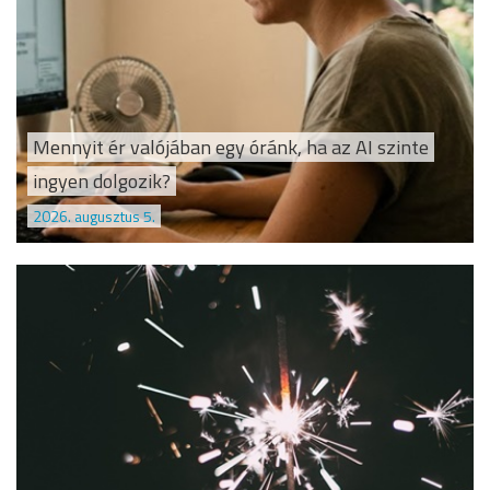
Mennyit ér valójában egy óránk, ha az AI szinte
ingyen dolgozik?
2026. augusztus 5.