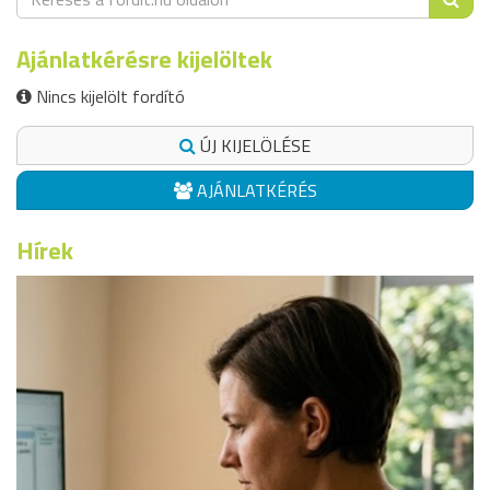
Ajánlatkérésre kijelöltek
Nincs kijelölt fordító
ÚJ KIJELÖLÉSE
AJÁNLATKÉRÉS
Hírek