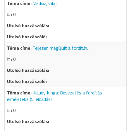
Médiaajánlat
0
Teljesen megújult a fordit.hu
0
Klaudy Kinga: Bevezetés a fordítás
elméletébe (5. előadás)
0