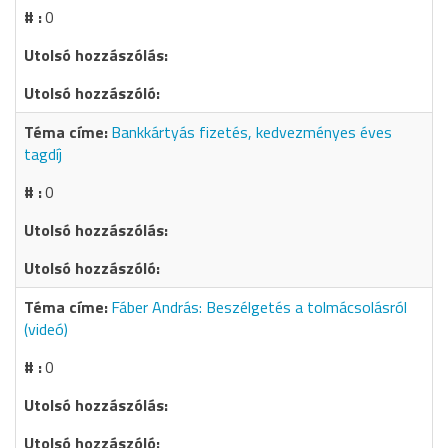
0
Bankkártyás fizetés, kedvezményes éves
tagdíj
0
Fáber András: Beszélgetés a tolmácsolásról
(videó)
0