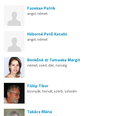
Fazekas Patrik
angol, német
Hóborné Pető Katalin
angol, német
Benkőné dr Tamaska Margit
német, svéd, dán, norvég
Fülöp Tibor
bosnyák, horvát, szerb, szlovén
Takács Mária