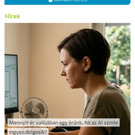
Hírek
Mennyit ér valójában egy óránk, ha az AI szinte
ingyen dolgozik?