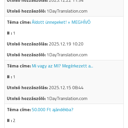
2025.12.22 11:34
1DayTranslation.com
Áldott ünnepeket! + MEGHÍVÓ
1
2025.12.19 10:20
1DayTranslation.com
Mi vagy az MI? Megérkezett a...
1
2025.12.15 08:44
1DayTranslation.com
50.000 Ft ajándékba?
2