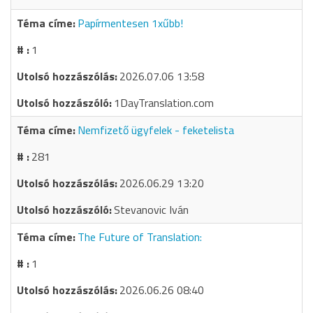
Papírmentesen 1xűbb!
1
2026.07.06 13:58
1DayTranslation.com
Nemfizető ügyfelek - feketelista
281
2026.06.29 13:20
Stevanovic Iván
The Future of Translation:
1
2026.06.26 08:40