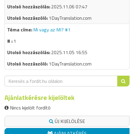
2025.11.06 07:47
1DayTranslation.com
Mi vagy az MI? #1
1
2025.11.05 16:55
1DayTranslation.com
Ajánlatkérésre kijelöltek
Nincs kijelölt fordító
ÚJ KIJELÖLÉSE
AJÁNLATKÉRÉS