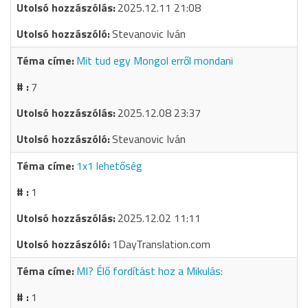
2025.12.11 21:08
Stevanovic Iván
Mit tud egy Mongol erről mondani
7
2025.12.08 23:37
Stevanovic Iván
1x1 lehetőség
1
2025.12.02 11:11
1DayTranslation.com
MI? Élő fordítást hoz a Mikulás:
1