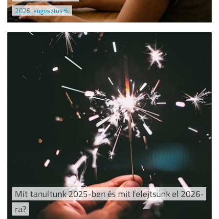
2026. augusztus 5.
Mit tanultunk 2025-ben és mit felejtsünk el 2026-
ra?