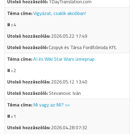
1DayTranslation.com
Vigyázat, csalók akcióban!
4
2026.05.22 17:49
Czopyk és Társa Fordítóiroda Kft.
AI és Wiki Star Wars ünnepnap
2
2026.05.12 13:40
Stevanovic Iván
Mi vagy az MI? >>
1
2026.04.28 07:32