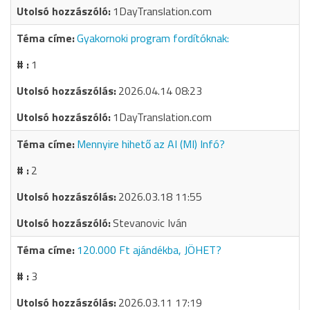
1DayTranslation.com
Gyakornoki program fordítóknak:
1
2026.04.14 08:23
1DayTranslation.com
Mennyire hihető az AI (MI) Infó?
2
2026.03.18 11:55
Stevanovic Iván
120.000 Ft ajándékba, JÖHET?
3
2026.03.11 17:19