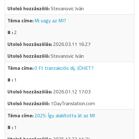
Stevanovic Iván
Mi vagy az MI?
2
2026.03.11 16:27
Stevanovic Iván
0 Ft tranzakciós díj, JÖHET?
1
2026.01.12 17:03
1DayTranslation.com
2025: Így alakította át az MI
1