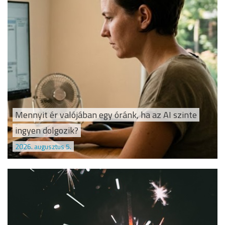
Mennyit ér valójában egy óránk, ha az AI szinte
ingyen dolgozik?
2026. augusztus 5.