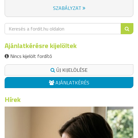
SZABÁLYZAT
Ajánlatkérésre kijelöltek
Nincs kijelölt fordító
ÚJ KIJELÖLÉSE
AJÁNLATKÉRÉS
Hírek