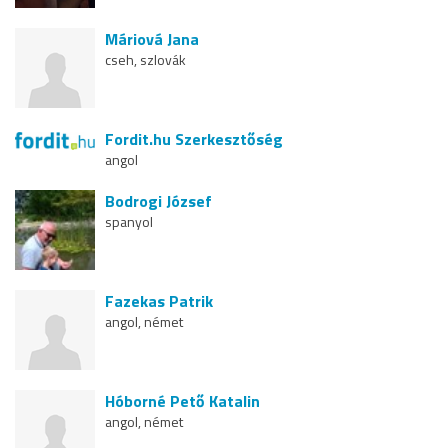
Máriová Jana
cseh, szlovák
Fordit.hu Szerkesztőség
angol
Bodrogi József
spanyol
Fazekas Patrik
angol, német
Hóborné Pető Katalin
angol, német