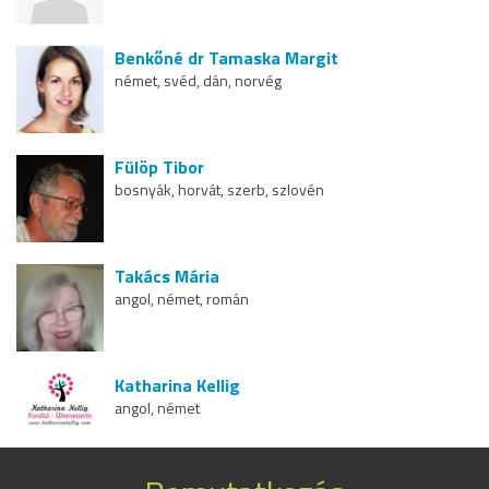
Benkőné dr Tamaska Margit
német, svéd, dán, norvég
Fülöp Tibor
bosnyák, horvát, szerb, szlovén
Takács Mária
angol, német, román
Katharina Kellig
angol, német