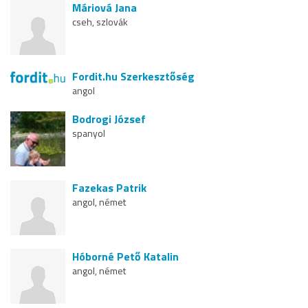
Máriová Jana
cseh, szlovák
Fordit.hu Szerkesztőség
angol
Bodrogi József
spanyol
Fazekas Patrik
angol, német
Hóborné Pető Katalin
angol, német