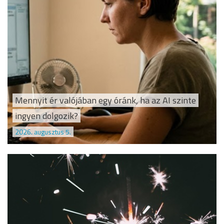
Mennyit ér valójában egy óránk, ha az AI szinte
ingyen dolgozik?
2026. augusztus 5.