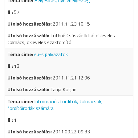
Helyesírás, nyelvhelyesség
57
2011.11.23 10:15
Tóthné Császár Ildikó okleveles
tolmács, okleveles szakfordító
eu-s pályazatok
13
2011.11.21 12:06
Tanja Kocjan
Információk fordítók, tolmácsok,
fordítóirodák számára
1
2011.09.22 09:33