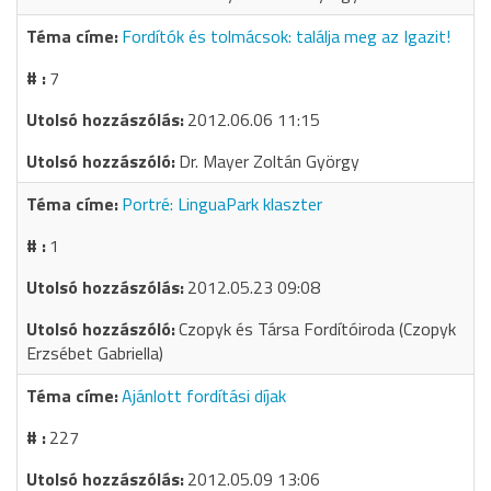
Fordítók és tolmácsok: találja meg az Igazit!
7
2012.06.06 11:15
Dr. Mayer Zoltán György
Portré: LinguaPark klaszter
1
2012.05.23 09:08
Czopyk és Társa Fordítóiroda (Czopyk
Erzsébet Gabriella)
Ajánlott fordítási díjak
227
2012.05.09 13:06