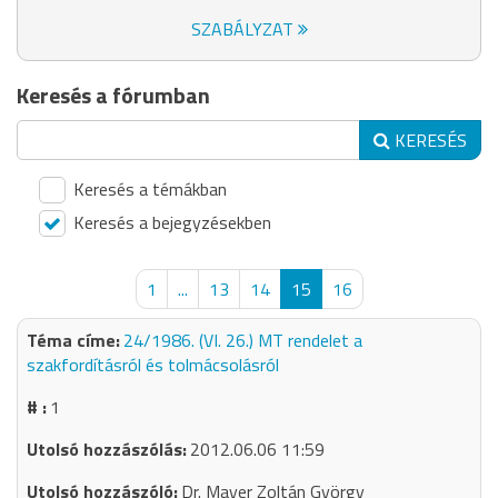
SZABÁLYZAT
Keresés a fórumban
KERESÉS
Keresés a témákban
Keresés a bejegyzésekben
1
...
13
14
15
16
24/1986. (VI. 26.) MT rendelet a
szakfordításról és tolmácsolásról
1
2012.06.06 11:59
Dr. Mayer Zoltán György