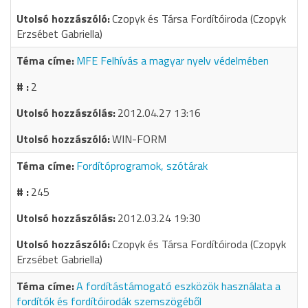
Czopyk és Társa Fordítóiroda (Czopyk
Erzsébet Gabriella)
MFE Felhívás a magyar nyelv védelmében
2
2012.04.27 13:16
WIN-FORM
Fordítóprogramok, szótárak
245
2012.03.24 19:30
Czopyk és Társa Fordítóiroda (Czopyk
Erzsébet Gabriella)
A fordítástámogató eszközök használata a
fordítók és fordítóirodák szemszögéből