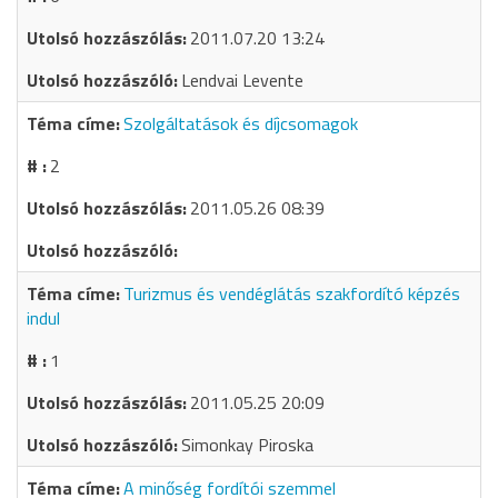
2011.07.20 13:24
Lendvai Levente
Szolgáltatások és díjcsomagok
2
2011.05.26 08:39
Turizmus és vendéglátás szakfordító képzés
indul
1
2011.05.25 20:09
Simonkay Piroska
A minőség fordítói szemmel