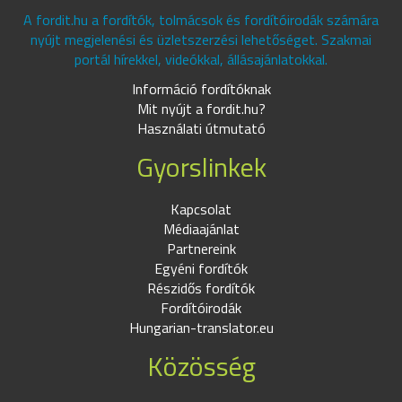
A fordit.hu a fordítók, tolmácsok és fordítóirodák számára
nyújt megjelenési és üzletszerzési lehetőséget. Szakmai
portál hírekkel, videókkal, állásajánlatokkal.
Információ fordítóknak
Mit nyújt a fordit.hu?
Használati útmutató
Gyorslinkek
Kapcsolat
Médiaajánlat
Partnereink
Egyéni fordítók
Részidős fordítók
Fordítóirodák
Hungarian-translator.eu
Közösség