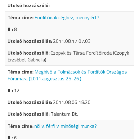
Fordítónak céghez, mennyiért?
8
2011.08.17 07:03
Czopyk és Társa Fordítóiroda (Czopyk
Erzsébet Gabriella)
Meghívó a Tolmácsok és Fordítók Országos
Fórumára (2011.augusztus 25-26.)
12
2011.08.06 18:20
Talentum Bt.
női v. férfi v. minőségi munka?
6