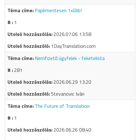
Papírmentesen 1xűbb!
1
2026.07.06 13:58
1DayTranslation.com
Nemfizető ügyfelek - feketelista
281
2026.06.29 13:20
Stevanovic Iván
The Future of Translation:
1
2026.06.26 08:40