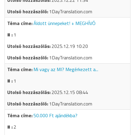
2025.12.22 11:34
1DayTranslation.com
Áldott ünnepeket! + MEGHÍVÓ
1
2025.12.19 10:20
1DayTranslation.com
Mi vagy az MI? Megérkezett a...
1
2025.12.15 08:44
1DayTranslation.com
50.000 Ft ajándékba?
2