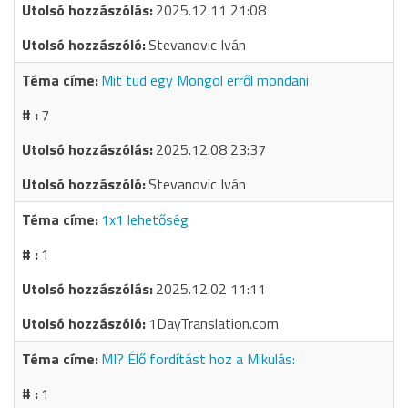
2025.12.11 21:08
Stevanovic Iván
Mit tud egy Mongol erről mondani
7
2025.12.08 23:37
Stevanovic Iván
1x1 lehetőség
1
2025.12.02 11:11
1DayTranslation.com
MI? Élő fordítást hoz a Mikulás:
1