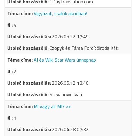
1DayTranslation.com
Vigyázat, csalók akcióban!
4
2026.05.22 17:49
Czopyk és Társa Fordítóiroda Kft.
AI és Wiki Star Wars ünnepnap
2
2026.05.12 13:40
Stevanovic Iván
Mi vagy az MI? >>
1
2026.04.28 07:32