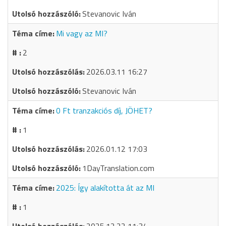
Stevanovic Iván
Mi vagy az MI?
2
2026.03.11 16:27
Stevanovic Iván
0 Ft tranzakciós díj, JÖHET?
1
2026.01.12 17:03
1DayTranslation.com
2025: Így alakította át az MI
1