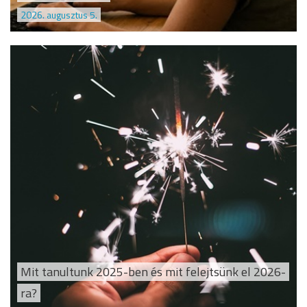
2026. augusztus 5.
Mit tanultunk 2025-ben és mit felejtsünk el 2026-
ra?