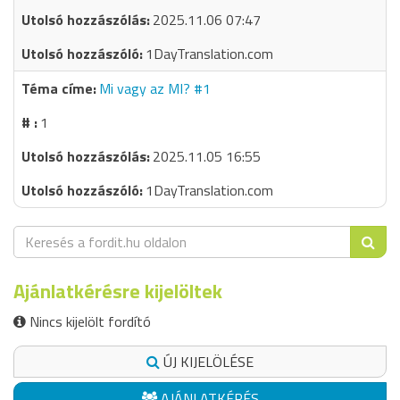
2025.11.06 07:47
1DayTranslation.com
Mi vagy az MI? #1
1
2025.11.05 16:55
1DayTranslation.com
Ajánlatkérésre kijelöltek
Nincs kijelölt fordító
ÚJ KIJELÖLÉSE
AJÁNLATKÉRÉS