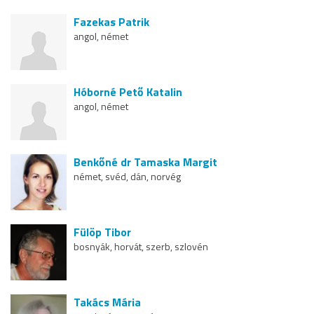
Fazekas Patrik
angol, német
Hóborné Pető Katalin
angol, német
Benkőné dr Tamaska Margit
német, svéd, dán, norvég
Fülöp Tibor
bosnyák, horvát, szerb, szlovén
Takács Mária