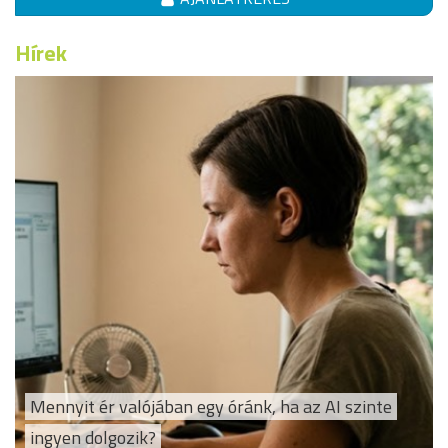
Hírek
Mennyit ér valójában egy óránk, ha az AI szinte
ingyen dolgozik?