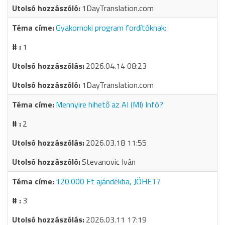
1DayTranslation.com
Gyakornoki program fordítóknak:
1
2026.04.14 08:23
1DayTranslation.com
Mennyire hihető az AI (MI) Infó?
2
2026.03.18 11:55
Stevanovic Iván
120.000 Ft ajándékba, JÖHET?
3
2026.03.11 17:19