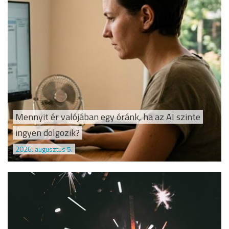
Mennyit ér valójában egy óránk, ha az AI szinte
ingyen dolgozik?
2026. augusztus 5.