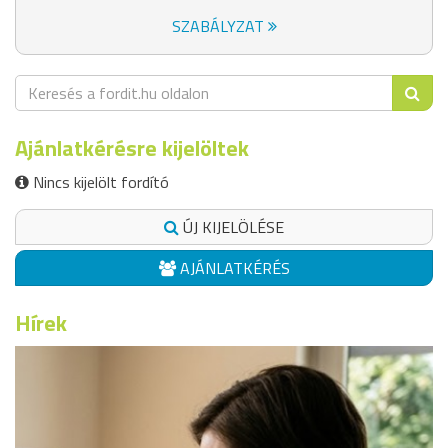
SZABÁLYZAT
Ajánlatkérésre kijelöltek
Nincs kijelölt fordító
ÚJ KIJELÖLÉSE
AJÁNLATKÉRÉS
Hírek