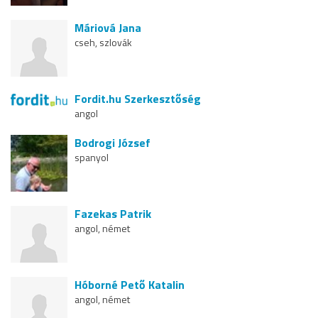
Máriová Jana
cseh, szlovák
Fordit.hu Szerkesztőség
angol
Bodrogi József
spanyol
Fazekas Patrik
angol, német
Hóborné Pető Katalin
angol, német