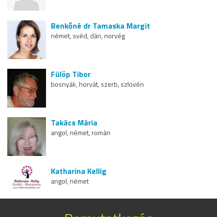
Benkőné dr Tamaska Margit
német, svéd, dán, norvég
Fülöp Tibor
bosnyák, horvát, szerb, szlovén
Takács Mária
angol, német, román
Katharina Kellig
angol, német