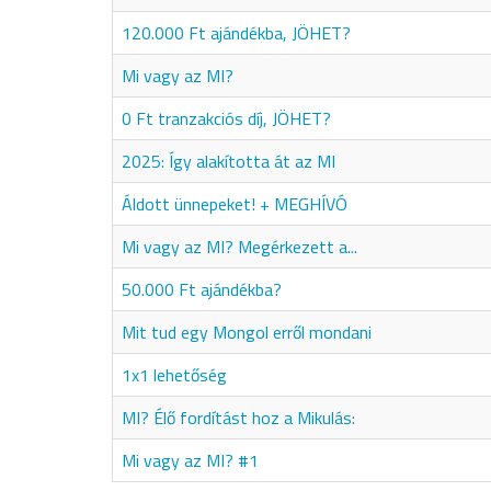
120.000 Ft ajándékba, JÖHET?
Mi vagy az MI?
0 Ft tranzakciós díj, JÖHET?
2025: Így alakította át az MI
Áldott ünnepeket! + MEGHÍVÓ
Mi vagy az MI? Megérkezett a...
50.000 Ft ajándékba?
Mit tud egy Mongol erről mondani
1x1 lehetőség
MI? Élő fordítást hoz a Mikulás:
Mi vagy az MI? #1