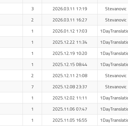
3
2026.03.11 17:19
Stevanovic 
2
2026.03.11 16:27
Stevanovic 
1
2026.01.12 17:03
1DayTranslati
1
2025.12.22 11:34
1DayTranslati
1
2025.12.19 10:20
1DayTranslati
1
2025.12.15 08:44
1DayTranslati
2
2025.12.11 21:08
Stevanovic 
7
2025.12.08 23:37
Stevanovic 
1
2025.12.02 11:11
1DayTranslati
1
2025.11.06 07:47
1DayTranslati
1
2025.11.05 16:55
1DayTranslati