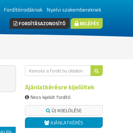
Fordítóirodáknak
Nyelvi szakembereknek
FORDÍTÁSAZONOSÍTÓ
BELÉPÉS
Ajánlatkérésre kijelöltek
Nincs kijelölt fordító
ÚJ KIJELÖLÉSE
AJÁNLATKÉRÉS
DALRA