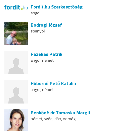
Fordit.hu Szerkesztőség
angol
Bodrogi József
spanyol
Fazekas Patrik
angol, német
Hóborné Pető Katalin
angol, német
Benkőné dr Tamaska Margit
német, svéd, dán, norvég