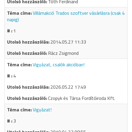
Tóth Ferdinand
Villámakció Trados szoftver vásárlásra (csak 4
napig)
1
2014.05.27 11:33
Rácz Zsigmond
Vigyázat, csalók akcióban!
4
2026.05.22 17:49
Czopyk és Társa Fordítóiroda Kft.
Vigyázat!
3