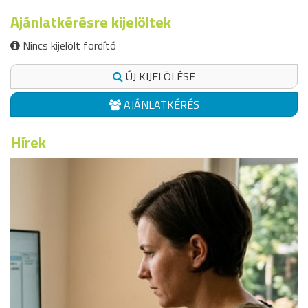
Ajánlatkérésre kijelöltek
Nincs kijelölt fordító
ÚJ KIJELÖLÉSE
AJÁNLATKÉRÉS
Hírek