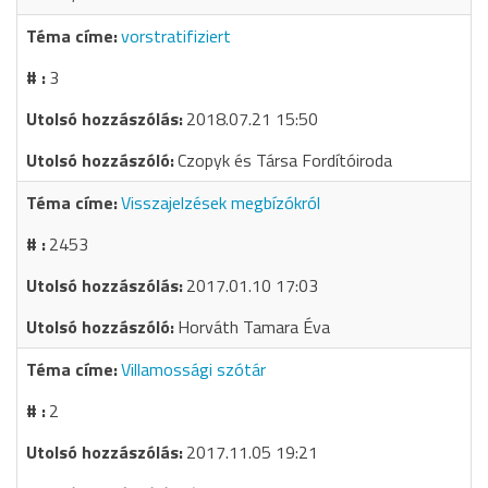
vorstratifiziert
3
2018.07.21 15:50
Czopyk és Társa Fordítóiroda
Visszajelzések megbízókról
2453
2017.01.10 17:03
Horváth Tamara Éva
Villamossági szótár
2
2017.11.05 19:21