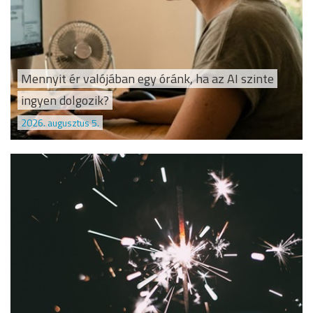
Mennyit ér valójában egy óránk, ha az AI szinte
ingyen dolgozik?
2026. augusztus 5.