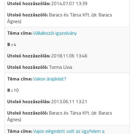
2014.07.07 13:39
Baracs és Társa Kft. (dr. Baracs
Ágnes)
Vállalkozói igazolvány
4
2018.11.06 13:46
Torma Lívia
Vakon árajánlat?
10
2013.06.11 13:21
Baracs és Társa Kft. (dr. Baracs
Ágnes)
Vajon elégedett volt az ügyfelem a