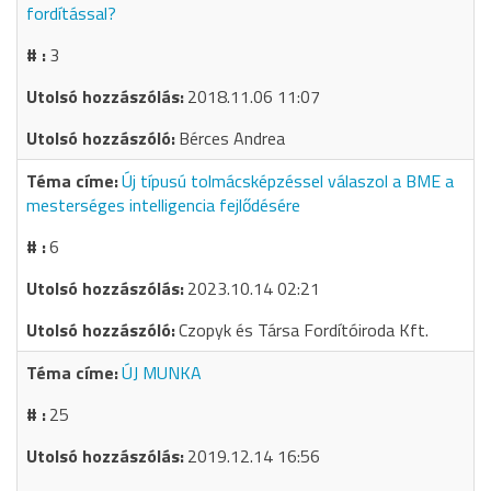
fordítással?
3
2018.11.06 11:07
Bérces Andrea
Új típusú tolmácsképzéssel válaszol a BME a
mesterséges intelligencia fejlődésére
6
2023.10.14 02:21
Czopyk és Társa Fordítóiroda Kft.
ÚJ MUNKA
25
2019.12.14 16:56