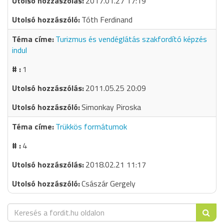
2017.01.27 17:19
Tóth Ferdinand
Turizmus és vendéglátás szakfordító képzés
indul
1
2011.05.25 20:09
Simonkay Piroska
Trükkös formátumok
4
2018.02.21 11:17
Császár Gergely