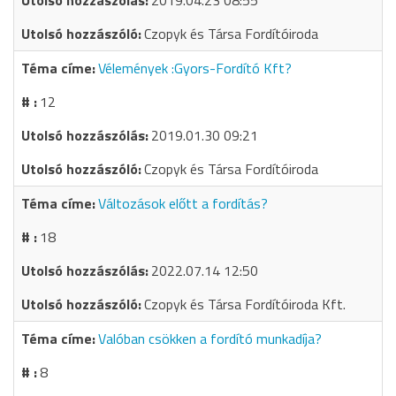
2019.04.23 08:55
Czopyk és Társa Fordítóiroda
Vélemények :Gyors-Fordító Kft?
12
2019.01.30 09:21
Czopyk és Társa Fordítóiroda
Változások előtt a fordítás?
18
2022.07.14 12:50
Czopyk és Társa Fordítóiroda Kft.
Valóban csökken a fordító munkadíja?
8