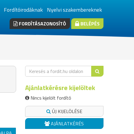
Fordítóirodáknak
Nyelvi szakembereknek
FORDÍTÁSAZONOSÍTÓ
BELÉPÉS
Ajánlatkérésre kijelöltek
Nincs kijelölt fordító
ÚJ KIJELÖLÉSE
AJÁNLATKÉRÉS
DALRA