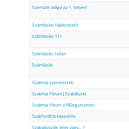
Szemünk világa az 1. helyen!
Számlázási tájékoztató
számlázási 1x1
Számlázás 1xűen
Számlázás
Szakmai szervezetek
Szakmai Fórum | Szabályzat
Szakmai fórum a Műegyetemen
Szakfordítói képesítés
Szabadúszók: lenni vagy... ?