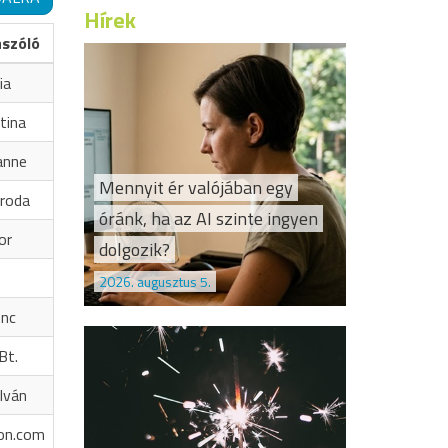
Hírek
ászóló
ia
tina
anne
Mennyit ér valójában egy
iroda
óránk, ha az AI szinte ingyen
or
dolgozik?
2026. augusztus 5.
enc
Bt.
Iván
on.com