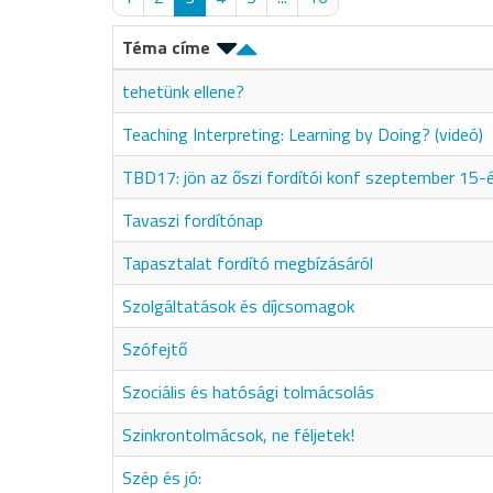
Téma címe
tehetünk ellene?
Teaching Interpreting: Learning by Doing? (videó)
TBD17: jön az őszi fordítói konf szeptember 15-
Tavaszi fordítónap
Tapasztalat fordító megbízásáról
Szolgáltatások és díjcsomagok
Szófejtő
Szociális és hatósági tolmácsolás
Szinkrontolmácsok, ne féljetek!
Szép és jó: